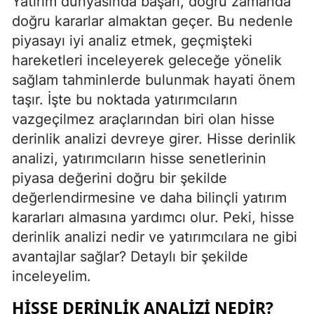
Yatırım dünyasında başarı, doğru zamanda
doğru kararlar almaktan geçer. Bu nedenle
piyasayı iyi analiz etmek, geçmişteki
hareketleri inceleyerek geleceğe yönelik
sağlam tahminlerde bulunmak hayati önem
taşır. İşte bu noktada yatırımcıların
vazgeçilmez araçlarından biri olan hisse
derinlik analizi devreye girer. Hisse derinlik
analizi, yatırımcıların hisse senetlerinin
piyasa değerini doğru bir şekilde
değerlendirmesine ve daha bilinçli yatırım
kararları almasına yardımcı olur. Peki, hisse
derinlik analizi nedir ve yatırımcılara ne gibi
avantajlar sağlar? Detaylı bir şekilde
inceleyelim.
HISSE DERINLIK ANALIZI NEDIR?