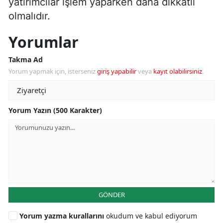
yatırımcılar işlem yaparken daha dikkatli
olmalıdır.
Yorumlar
Takma Ad
Yorum yapmak için, isterseniz
giriş yapabilir
veya
kayıt olabilirsiniz
.
Yorum Yazın (500 Karakter)
GÖNDER
Yorum yazma kurallarını
okudum ve kabul ediyorum