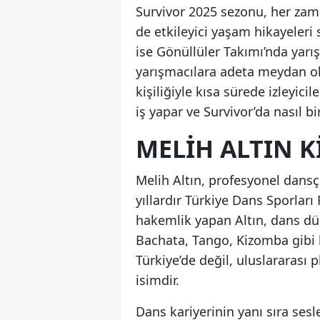
Survivor 2025 sezonu, her zam
de etkileyici yaşam hikayeleri
ise Gönüllüler Takımı’nda yar
yarışmacılara adeta meydan ok
kişiliğiyle kısa sürede izleyici
iş yapar ve Survivor’da nasıl b
MELIH ALTIN K
Melih Altın, profesyonel dansç
yıllardır Türkiye Dans Sporla
hakemlik yapan Altın, dans dün
Bachata, Tango, Kizomba gibi 
Türkiye’de değil, uluslararası 
isimdir.
Dans kariyerinin yanı sıra sesl