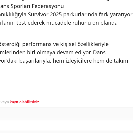
Dans Sporları Federasyonu
nıklılığıyla Survivor 2025 parkurlarında fark yaratıyor.
nırlarını test ederek mücadele ruhunu ön planda
österdiği performans ve kişisel özellikleriyle
imlerinden biri olmaya devam ediyor. Dans
or’daki başarılarıyla, hem izleyicilere hem de takım
veya
kayıt olabilirsiniz
.