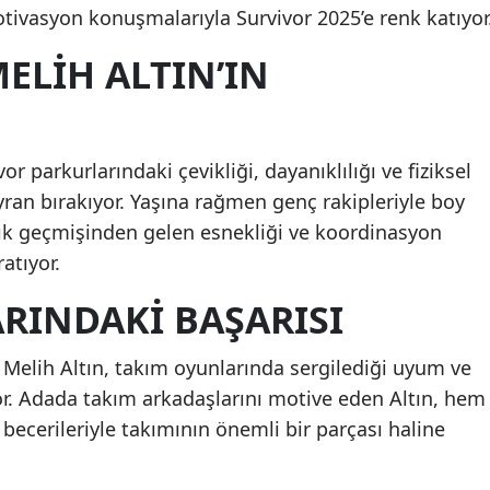
motivasyon konuşmalarıyla Survivor 2025’e renk katıyor
ELIH ALTIN’IN
or parkurlarındaki çevikliği, dayanıklılığı ve fiziksel
ayran bırakıyor. Yaşına rağmen genç rakipleriyle boy
ılık geçmişinden gelen esnekliği ve koordinasyon
atıyor.
RINDAKI BAŞARISI
 Melih Altın, takım oyunlarında sergilediği uyum ve
iyor. Adada takım arkadaşlarını motive eden Altın, hem
m becerileriyle takımının önemli bir parçası haline