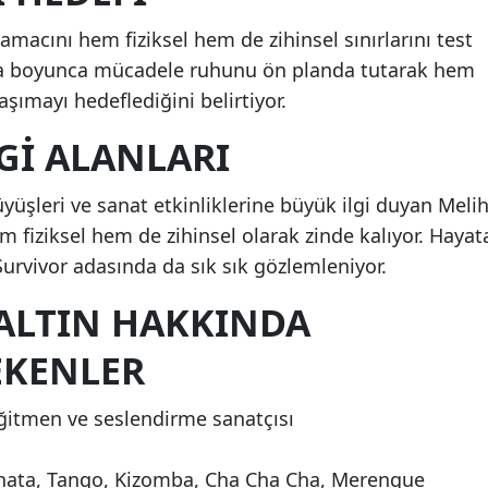
 amacını hem fiziksel hem de zihinsel sınırlarını test
şma boyunca mücadele ruhunu ön planda tutarak hem
aşımayı hedeflediğini belirtiyor.
LGI ALANLARI
üşleri ve sanat etkinliklerine büyük ilgi duyan Meli
m fiziksel hem de zihinsel olarak zinde kalıyor. Hayat
, Survivor adasında da sık sık gözlemleniyor.
 ALTIN HAKKINDA
EKENLER
ğitmen ve seslendirme sanatçısı
achata, Tango, Kizomba, Cha Cha Cha, Merengue