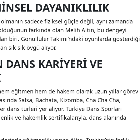
HINSEL DAYANIKLILIK
ı olmanın sadece fiziksel güçle değil, aynı zamanda
li olduğunun farkında olan Melih Altın, bu dengeyi
an biri. Gönüllüler Takımı’ndaki oyunlarda gösterdiği
an sık sık övgü alıyor.
N DANS KARIYERI VE
I
 hem eğitmen hem de hakem olarak uzun yıllar görev
rasında Salsa, Bachata, Kizomba, Cha Cha Cha,
 dans türleri yer alıyor. Türkiye Dans Sporları
nlik ve hakemlik sertifikalarıyla, dans alanında