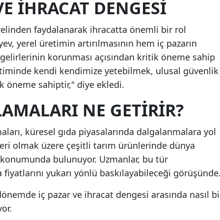
VE İHRACAT DENGESI
elinden faydalanarak ihracatta önemli bir rol
yev, yerel üretimin artırılmasının hem iç pazarın
elirlerinin korunması açısından kritik öneme sahip
timinde kendi kendimize yetebilmek, ulusal güvenlik
k öneme sahiptir," diye ekledi.
LAMALARI NE GETIRIR?
maları, küresel gıda piyasalarında dalgalanmalara yol
nleri olmak üzere çeşitli tarım ürünlerinde dünya
ı konumunda bulunuyor. Uzmanlar, bu tür
a fiyatlarını yukarı yönlü baskılayabileceği görüşünde
önemde iç pazar ve ihracat dengesi arasında nasıl bi
or.