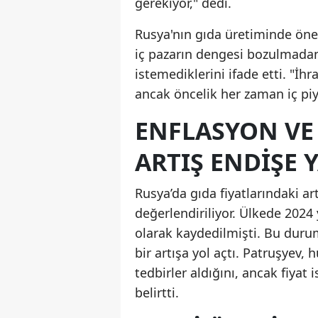
gerekiyor," dedi.
Rusya'nın gıda üretiminde öne
iç pazarın dengesi bozulmadan
istemediklerini ifade etti. "İ
ancak öncelik her zaman iç piy
ENFLASYON VE 
ARTIŞ ENDIŞE 
Rusya’da gıda fiyatlarındaki ar
değerlendiriliyor. Ülkede 2024 
olarak kaydedilmişti. Bu durum
bir artışa yol açtı. Patruşyev
tedbirler aldığını, ancak fiyat 
belirtti.