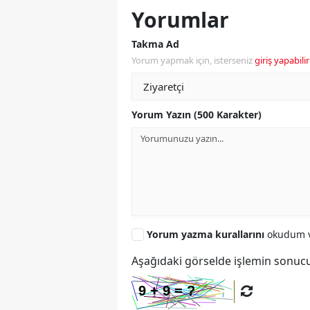
Yorumlar
Takma Ad
Yorum yapmak için, isterseniz
giriş yapabilir
Yorum Yazın (500 Karakter)
Yorum yazma kurallarını
okudum v
Aşağıdaki görselde işlemin sonucu