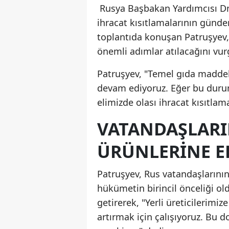
Rusya Başbakan Yardımcısı Dmi
ihracat kısıtlamalarının günde
toplantıda konuşan Patruşyev, 
önemli adımlar atılacağını vur
Patruşyev, "Temel gıda maddel
devam ediyoruz. Eğer bu durum 
elimizde olası ihracat kısıtlama
VATANDAŞLARI
ÜRÜNLERINE ER
Patruşyev, Rus vatandaşlarını
hükümetin birincil önceliği old
getirerek, "Yerli üreticilerimiz
artırmak için çalışıyoruz. Bu