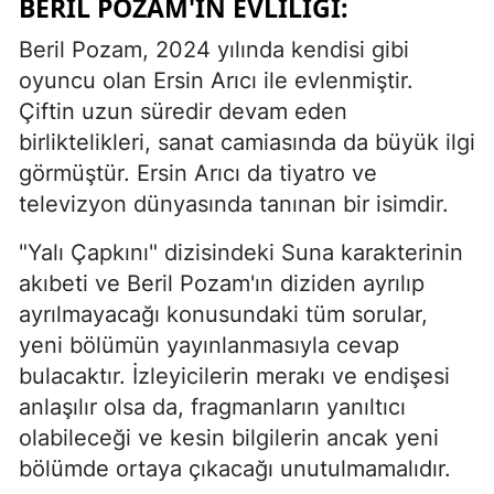
BERIL POZAM'IN EVLILIĞI:
Beril Pozam, 2024 yılında kendisi gibi
oyuncu olan Ersin Arıcı ile evlenmiştir.
Çiftin uzun süredir devam eden
birliktelikleri, sanat camiasında da büyük ilgi
görmüştür. Ersin Arıcı da tiyatro ve
televizyon dünyasında tanınan bir isimdir.
"Yalı Çapkını" dizisindeki Suna karakterinin
akıbeti ve Beril Pozam'ın diziden ayrılıp
ayrılmayacağı konusundaki tüm sorular,
yeni bölümün yayınlanmasıyla cevap
bulacaktır. İzleyicilerin merakı ve endişesi
anlaşılır olsa da, fragmanların yanıltıcı
olabileceği ve kesin bilgilerin ancak yeni
bölümde ortaya çıkacağı unutulmamalıdır.