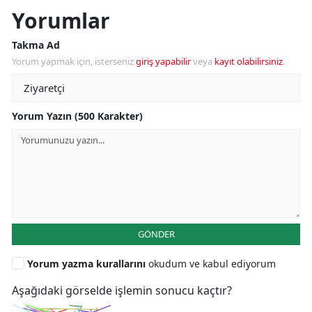
Yorumlar
Takma Ad
Yorum yapmak için, isterseniz
giriş yapabilir
veya
kayıt olabilirsiniz
.
Yorum Yazın (500 Karakter)
GÖNDER
Yorum yazma kurallarını
okudum ve kabul ediyorum
Aşağıdaki görselde işlemin sonucu kaçtır?