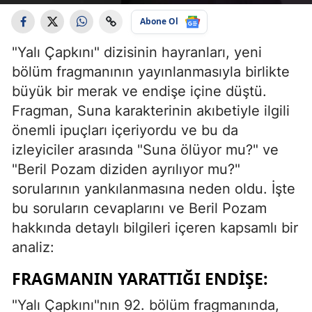
Abone Ol
"Yalı Çapkını" dizisinin hayranları, yeni
bölüm fragmanının yayınlanmasıyla birlikte
büyük bir merak ve endişe içine düştü.
Fragman, Suna karakterinin akıbetiyle ilgili
önemli ipuçları içeriyordu ve bu da
izleyiciler arasında "Suna ölüyor mu?" ve
"Beril Pozam diziden ayrılıyor mu?"
sorularının yankılanmasına neden oldu. İşte
bu soruların cevaplarını ve Beril Pozam
hakkında detaylı bilgileri içeren kapsamlı bir
analiz:
FRAGMANIN YARATTIĞI ENDIŞE:
"Yalı Çapkını"nın 92. bölüm fragmanında,