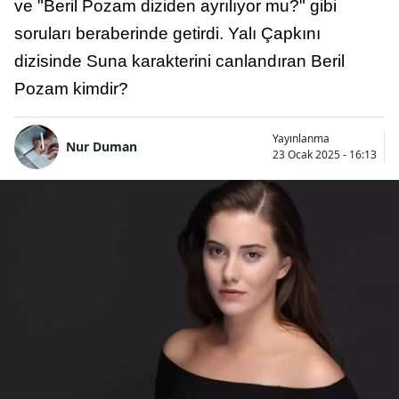
ve "Beril Pozam diziden ayrılıyor mu?" gibi
soruları beraberinde getirdi. Yalı Çapkını
dizisinde Suna karakterini canlandıran Beril
Pozam kimdir?
Yayınlanma
Nur Duman
23 Ocak 2025 - 16:13