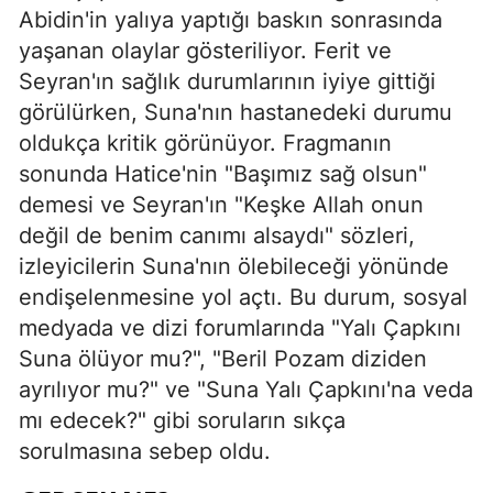
Abidin'in yalıya yaptığı baskın sonrasında
yaşanan olaylar gösteriliyor. Ferit ve
Seyran'ın sağlık durumlarının iyiye gittiği
görülürken, Suna'nın hastanedeki durumu
oldukça kritik görünüyor. Fragmanın
sonunda Hatice'nin "Başımız sağ olsun"
demesi ve Seyran'ın "Keşke Allah onun
değil de benim canımı alsaydı" sözleri,
izleyicilerin Suna'nın ölebileceği yönünde
endişelenmesine yol açtı. Bu durum, sosyal
medyada ve dizi forumlarında "Yalı Çapkını
Suna ölüyor mu?", "Beril Pozam diziden
ayrılıyor mu?" ve "Suna Yalı Çapkını'na veda
mı edecek?" gibi soruların sıkça
sorulmasına sebep oldu.