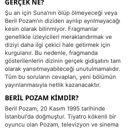
GERÇEK NE?
Şu an için Suna'nın ölüp ölmeyeceği veya
Beril Pozam'ın diziden ayrılıp ayrılmayacağı
kesin olarak bilinmiyor. Fragmanlar
genellikle izleyicileri meraklandırmak ve
diziyi daha ilgi çekici hale getirmek için
kurgulanır. Bu nedenle, fragmanda
gösterilenlerin dizinin gerçek gidişatını tam
olarak yansıtmayabileceği unutulmamalıdır.
Tüm bu soruların cevapları, yeni bölümün
yayınlanmasıyla netlik kazanacaktır.
BERIL POZAM KIMDIR?
Beril Pozam, 20 Kasım 1995 tarihinde
İstanbul'da doğmuştur. Tiyatro kökenli bir
oyuncu olan Pozam, televizyon ve sinema