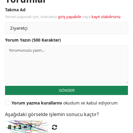
Takma Ad
Yorum yapmak için, isterseniz
giriş yapabilir
veya
kayıt olabilirsiniz
.
Yorum Yazın (500 Karakter)
GÖNDER
Yorum yazma kurallarını
okudum ve kabul ediyorum
Aşağıdaki görselde işlemin sonucu kaçtır?