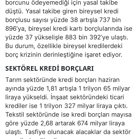
borcunu ödeyemediği için yasal takibe
düştü. Yasal takibe giren bireysel kredi
borçlusu sayısı yüzde 38 artışla 737 bin
896’ya, bireysel kredi kartı borçlularında ise
yüzde 37 yükselişle 883 bin 392’ye ulaştı.
Bu durum, özellikle bireysel kredilerdeki
borç krizinin derinleştiğine işaret ediyor.
SEKTÖREL KREDI BORÇLARI
Tarım sektöründe kredi borçları haziran
ayında yüzde 1,81 artışla 1 trilyon 65 milyar
liraya yükseldi. İnşaat sektöründeki ticari
krediler ise 1 trilyon 327 milyar liraya çıktı.
Tekstil sektöründe ise kredi borçları mayısa
göre yüzde 2,68 artarak 674 milyar liraya
ulaştı. Tasfiye olunacak alacaklar da sektör