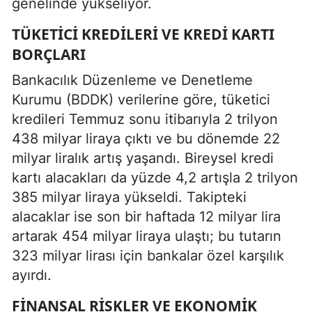
genelinde yükseliyor.
TÜKETICI KREDILERI VE KREDI KARTI
BORÇLARI
Bankacılık Düzenleme ve Denetleme
Kurumu (BDDK) verilerine göre, tüketici
kredileri Temmuz sonu itibarıyla 2 trilyon
438 milyar liraya çıktı ve bu dönemde 22
milyar liralık artış yaşandı. Bireysel kredi
kartı alacakları da yüzde 4,2 artışla 2 trilyon
385 milyar liraya yükseldi. Takipteki
alacaklar ise son bir haftada 12 milyar lira
artarak 454 milyar liraya ulaştı; bu tutarın
323 milyar lirası için bankalar özel karşılık
ayırdı.
FINANSAL RISKLER VE EKONOMIK