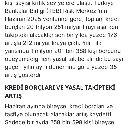
kişi sayısı kritik seviyelere ulaştı. Türkiye
Bankalar Birliği (TBB) Risk Merkezi’nin
Haziran 2025 verilerine göre, toplam kredi
borçları 20 trilyon 251 milyar lirayı aşarken,
takipteki alacaklar son bir yılda yüzde 176
artışla 212 milyar liraya çıktı. Yılın ilk
yarısında 1 milyon 201 bin 388 kişi borcunu
ödeyemediği için yasal takibe alındı; bu sayı
geçen yılın aynı dönemine göre yüzde 35
artış gösterdi.
KREDI BORÇLARI VE YASAL TAKIPTEKI
ARTIŞ
Haziran ayında bireysel kredi borçları ve
tasfiye olunacak alacaklar artış kaydetti.
Sadece bir ayda 258 bin 598 kişi bireysel