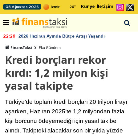
Künye
İletişim
08 Ağustos 2026
26
°
2026 Haziran Ayında Bütçe Artışı Yaşandı
22:26
FinansTaksi
Eko Gündem
Kredi borçları rekor
kırdı: 1,2 milyon kişi
yasal takipte
Türkiye’de toplam kredi borçları 20 trilyon lirayı
aşarken, Haziran 2025’te 1,2 milyondan fazla
kişi borcunu ödeyemediği için yasal takibe
alındı. Takipteki alacaklar son bir yılda yüzde