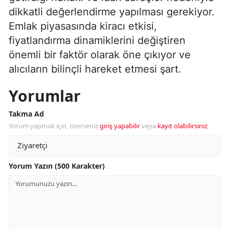
dikkatli değerlendirme yapılması gerekiyor.
Emlak piyasasında kiracı etkisi,
fiyatlandırma dinamiklerini değiştiren
önemli bir faktör olarak öne çıkıyor ve
alıcıların bilinçli hareket etmesi şart.
Yorumlar
Takma Ad
Yorum yapmak için, isterseniz
giriş yapabilir
veya
kayıt olabilirsiniz
.
Yorum Yazın (500 Karakter)