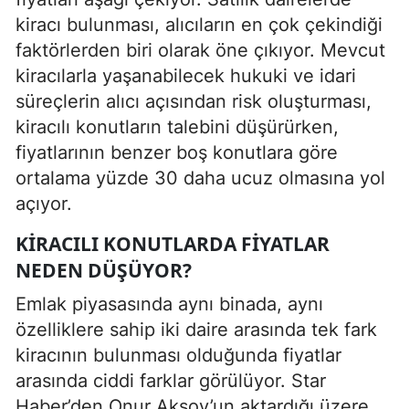
kiracı bulunması, alıcıların en çok çekindiği
faktörlerden biri olarak öne çıkıyor. Mevcut
kiracılarla yaşanabilecek hukuki ve idari
süreçlerin alıcı açısından risk oluşturması,
kiracılı konutların talebini düşürürken,
fiyatlarının benzer boş konutlara göre
ortalama yüzde 30 daha ucuz olmasına yol
açıyor.
KIRACILI KONUTLARDA FIYATLAR
NEDEN DÜŞÜYOR?
Emlak piyasasında aynı binada, aynı
özelliklere sahip iki daire arasında tek fark
kiracının bulunması olduğunda fiyatlar
arasında ciddi farklar görülüyor. Star
Haber’den Onur Aksoy’un aktardığı üzere,