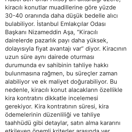
kiracılı konutlar muadillerine göre yüzde
30-40 oranında daha düşük bedelle alıcı
bulabiliyor. İstanbul Emlakçılar Odası
Başkanı Nizameddin Aşa, “Kiracılı
dairelerde pazarlık payı daha yüksek,
dolayısıyla fiyat avantajı var” diyor. Kiracının
uzun süre aynı dairede oturması
durumunda ev sahibinin tahliye hakkı
bulunmasına rağmen, bu süreçler zaman
alabiliyor ve ek maliyet doğurabiliyor. Bu
nedenle, kiracılı konut alacakların özellikle
kira kontratını dikkatle incelemesi
gerekiyor. Kira kontratının süresi, kira
ödemelerinin düzenliliği ve tahliye
taahhüdü gibi detaylar, satın alma kararını
etkileyen önemli kriterler arasında yer