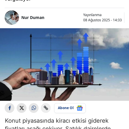
Yayınlanma
Nur Duman
08 Ağustos 2025 - 14:33
Abone Ol
Konut piyasasında kiracı etkisi giderek
fiyatları aşağı çekiyor. Satılık dairelerde