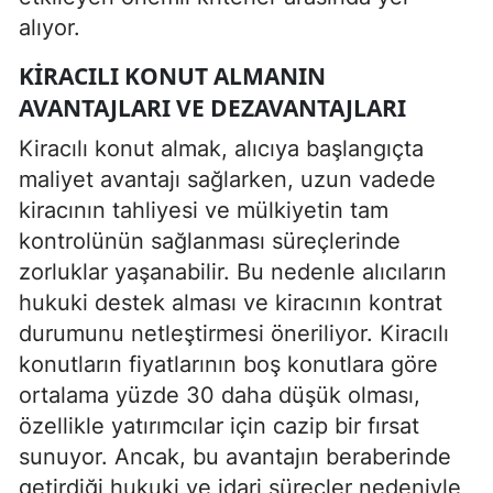
alıyor.
KIRACILI KONUT ALMANIN
AVANTAJLARI VE DEZAVANTAJLARI
Kiracılı konut almak, alıcıya başlangıçta
maliyet avantajı sağlarken, uzun vadede
kiracının tahliyesi ve mülkiyetin tam
kontrolünün sağlanması süreçlerinde
zorluklar yaşanabilir. Bu nedenle alıcıların
hukuki destek alması ve kiracının kontrat
durumunu netleştirmesi öneriliyor. Kiracılı
konutların fiyatlarının boş konutlara göre
ortalama yüzde 30 daha düşük olması,
özellikle yatırımcılar için cazip bir fırsat
sunuyor. Ancak, bu avantajın beraberinde
getirdiği hukuki ve idari süreçler nedeniyle