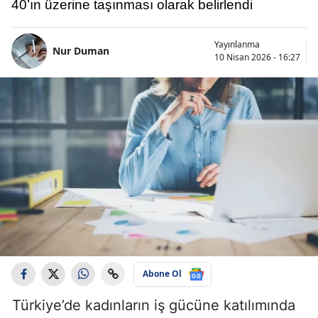
40’ın üzerine taşınması olarak belirlendi
Yayınlanma
Nur Duman
10 Nisan 2026 - 16:27
Abone Ol
Türkiye’de kadınların iş gücüne katılımında