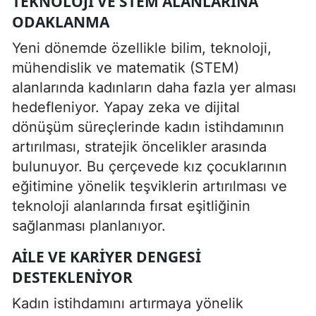
TEKNOLOJI VE STEM ALANLARINA
ODAKLANMA
Yeni dönemde özellikle bilim, teknoloji,
mühendislik ve matematik (STEM)
alanlarında kadınların daha fazla yer alması
hedefleniyor. Yapay zeka ve dijital
dönüşüm süreçlerinde kadın istihdamının
artırılması, stratejik öncelikler arasında
bulunuyor. Bu çerçevede kız çocuklarının
eğitimine yönelik teşviklerin artırılması ve
teknoloji alanlarında fırsat eşitliğinin
sağlanması planlanıyor.
AILE VE KARIYER DENGESI
DESTEKLENIYOR
Kadın istihdamını artırmaya yönelik