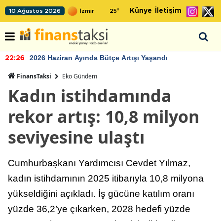
Künye
İletişim
10 Ağustos 2026
25
°
2026 Haziran Ayında Bütçe Artışı Yaşandı
22:26
FinansTaksi
Eko Gündem
Kadın istihdamında
rekor artış: 10,8 milyon
seviyesine ulaştı
Cumhurbaşkanı Yardımcısı Cevdet Yılmaz,
kadın istihdamının 2025 itibarıyla 10,8 milyona
yükseldiğini açıkladı. İş gücüne katılım oranı
yüzde 36,2’ye çıkarken, 2028 hedefi yüzde