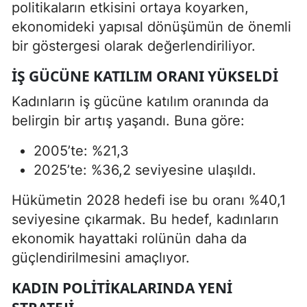
politikaların etkisini ortaya koyarken,
ekonomideki yapısal dönüşümün de önemli
bir göstergesi olarak değerlendiriliyor.
İŞ GÜCÜNE KATILIM ORANI YÜKSELDI
Kadınların iş gücüne katılım oranında da
belirgin bir artış yaşandı. Buna göre:
2005’te: %21,3
2025’te: %36,2 seviyesine ulaşıldı.
Hükümetin 2028 hedefi ise bu oranı %40,1
seviyesine çıkarmak. Bu hedef, kadınların
ekonomik hayattaki rolünün daha da
güçlendirilmesini amaçlıyor.
KADIN POLITIKALARINDA YENI