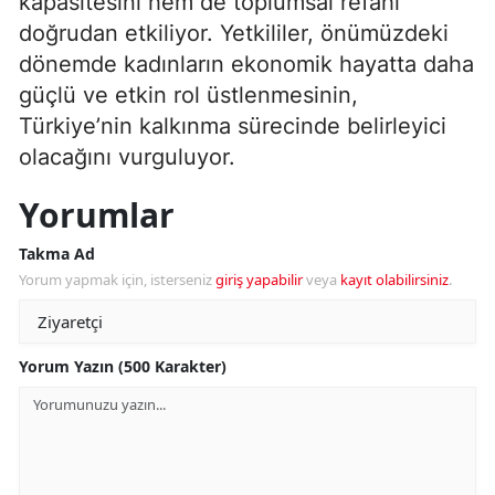
kapasitesini hem de toplumsal refahı
doğrudan etkiliyor. Yetkililer, önümüzdeki
dönemde kadınların ekonomik hayatta daha
güçlü ve etkin rol üstlenmesinin,
Türkiye’nin kalkınma sürecinde belirleyici
olacağını vurguluyor.
Yorumlar
Takma Ad
Yorum yapmak için, isterseniz
giriş yapabilir
veya
kayıt olabilirsiniz
.
Yorum Yazın (500 Karakter)