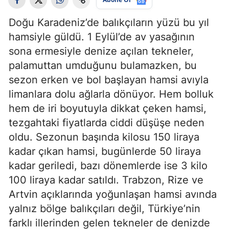
Doğu Karadeniz’de balıkçıların yüzü bu yıl
hamsiyle güldü. 1 Eylül’de av yasağının
sona ermesiyle denize açılan tekneler,
palamuttan umduğunu bulamazken, bu
sezon erken ve bol başlayan hamsi avıyla
limanlara dolu ağlarla dönüyor. Hem bolluk
hem de iri boyutuyla dikkat çeken hamsi,
tezgahtaki fiyatlarda ciddi düşüşe neden
oldu. Sezonun başında kilosu 150 liraya
kadar çıkan hamsi, bugünlerde 50 liraya
kadar geriledi, bazı dönemlerde ise 3 kilo
100 liraya kadar satıldı. Trabzon, Rize ve
Artvin açıklarında yoğunlaşan hamsi avında
yalnız bölge balıkçıları değil, Türkiye’nin
farklı illerinden gelen tekneler de denizde