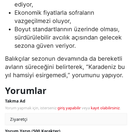
ediyor,
Ekonomik fiyatlarla sofraların
vazgeçilmezi oluyor,
Boyut standartlarının üzerinde olması,
sürdürülebilir avcılık açısından gelecek
sezona güven veriyor.
Balıkçılar sezonun devamında da bereketli
avların süreceğini belirterek, “Karadeniz bu
yıl hamsiyi esirgemedi,” yorumunu yapıyor.
Yorumlar
Takma Ad
Yorum yapmak için, isterseniz
giriş yapabilir
veya
kayıt olabilirsiniz
.
Yorum Yazın (500 Karakter)