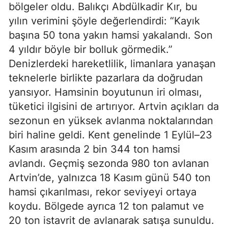
bölgeler oldu. Balıkçı Abdülkadir Kır, bu
yılın verimini şöyle değerlendirdi: “Kayık
başına 50 tona yakın hamsi yakalandı. Son
4 yıldır böyle bir bolluk görmedik.”
Denizlerdeki hareketlilik, limanlara yanaşan
teknelerle birlikte pazarlara da doğrudan
yansıyor. Hamsinin boyutunun iri olması,
tüketici ilgisini de artırıyor. Artvin açıkları da
sezonun en yüksek avlanma noktalarından
biri haline geldi. Kent genelinde 1 Eylül–23
Kasım arasında 2 bin 344 ton hamsi
avlandı. Geçmiş sezonda 980 ton avlanan
Artvin’de, yalnızca 18 Kasım günü 540 ton
hamsi çıkarılması, rekor seviyeyi ortaya
koydu. Bölgede ayrıca 12 ton palamut ve
20 ton istavrit de avlanarak satışa sunuldu.