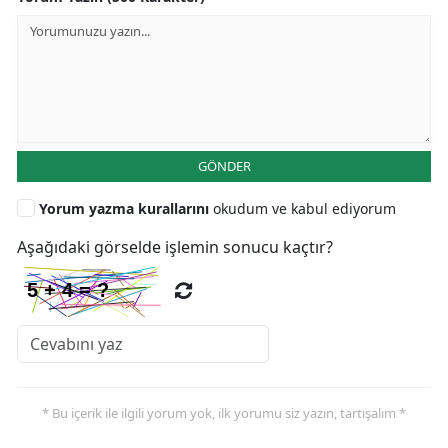
GÖNDER
Yorum yazma kurallarını
okudum ve kabul ediyorum
Aşağıdaki görselde işlemin sonucu kaçtır?
* Bu içerik ile ilgili yorum yok, ilk yorumu siz yazın, tartışalım *