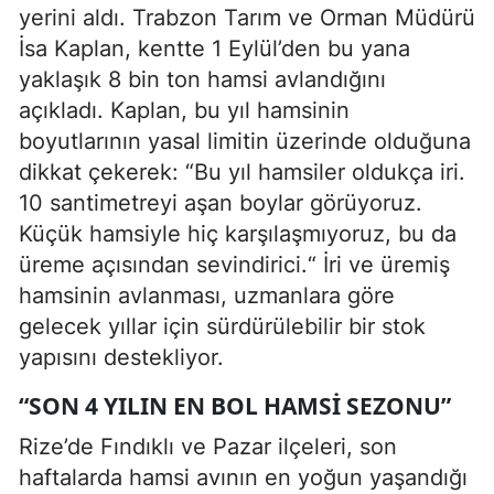
yerini aldı. Trabzon Tarım ve Orman Müdürü
İsa Kaplan, kentte 1 Eylül’den bu yana
yaklaşık 8 bin ton hamsi avlandığını
açıkladı. Kaplan, bu yıl hamsinin
boyutlarının yasal limitin üzerinde olduğuna
dikkat çekerek: “Bu yıl hamsiler oldukça iri.
10 santimetreyi aşan boylar görüyoruz.
Küçük hamsiyle hiç karşılaşmıyoruz, bu da
üreme açısından sevindirici.“ İri ve üremiş
hamsinin avlanması, uzmanlara göre
gelecek yıllar için sürdürülebilir bir stok
yapısını destekliyor.
“SON 4 YILIN EN BOL HAMSI SEZONU”
Rize’de Fındıklı ve Pazar ilçeleri, son
haftalarda hamsi avının en yoğun yaşandığı