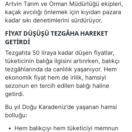
Artvin Tarım ve Orman Müdürlüğü ekipleri,
kaçak avcılığı önlemek için kıyıdan pazara
kadar sıkı denetimlerini sürdürüyor.
FIYAT DÜŞÜŞÜ TEZGÂHA HAREKET
GETIRDI
Tezgahta 50 liraya kadar düşen fiyatlar,
tüketicinin balığa ilgisini artırırken, balıkçı
tezgâhlarında da canlılık yaşanıyor. Hem
ekonomik fiyat hem de irilik, hamsiyi
sezonun en tercih edilen balığı haline
getirdi.
Bu yıl Doğu Karadeniz’de yaşanan hamsi
bolluğu:
Hem balıkçıyı hem tüketiciyi memnun