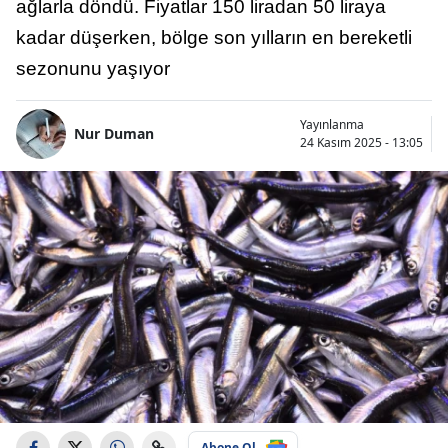
ağlarla döndü. Fiyatlar 150 liradan 50 liraya
kadar düşerken, bölge son yılların en bereketli
sezonunu yaşıyor
Yayınlanma
Nur Duman
24 Kasım 2025 - 13:05
Abone Ol