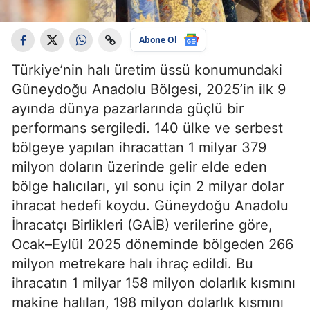
Abone Ol
Türkiye’nin halı üretim üssü konumundaki
Güneydoğu Anadolu Bölgesi, 2025’in ilk 9
ayında dünya pazarlarında güçlü bir
performans sergiledi. 140 ülke ve serbest
bölgeye yapılan ihracattan 1 milyar 379
milyon doların üzerinde gelir elde eden
bölge halıcıları, yıl sonu için 2 milyar dolar
ihracat hedefi koydu. Güneydoğu Anadolu
İhracatçı Birlikleri (GAİB) verilerine göre,
Ocak–Eylül 2025 döneminde bölgeden 266
milyon metrekare halı ihraç edildi. Bu
ihracatın 1 milyar 158 milyon dolarlık kısmını
makine halıları, 198 milyon dolarlık kısmını