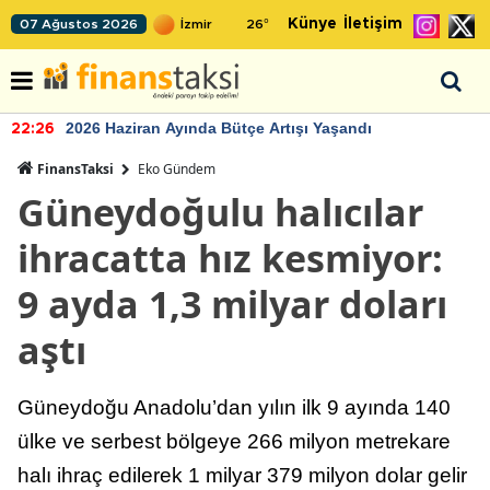
Künye
İletişim
07 Ağustos 2026
26
°
2026 Haziran Ayında Bütçe Artışı Yaşandı
22:26
FinansTaksi
Eko Gündem
Güneydoğulu halıcılar
ihracatta hız kesmiyor:
9 ayda 1,3 milyar doları
aştı
Güneydoğu Anadolu’dan yılın ilk 9 ayında 140
ülke ve serbest bölgeye 266 milyon metrekare
halı ihraç edilerek 1 milyar 379 milyon dolar gelir