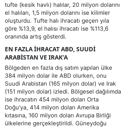
tufte (kesik havlı) halılar, 20 milyon dolarını
el halıları, 1,5 milyon dolarını ise kilimler
oluşturdu. Tufte halı ihracatı geçen yıla
göre %13,9, el halısı ihracatı ise %113,6
oranında artış gösterdi.
EN FAZLA IHRACAT ABD, SUUDI
ARABISTAN VE IRAK’A
Bölgeden en fazla dış satım yapılan ülke
384 milyon dolar ile ABD olurken, onu
Suudi Arabistan (165 milyon dolar) ve Irak
(151 milyon dolar) izledi. Bölgesel dağılımda
ise ihracatın 454 milyon doları Orta
Doğu’ya, 414 milyon doları Amerika
kıtasına, 160 milyon doları Avrupa Birliği
ülkelerine gerçekleştirildi. Güneydoğu