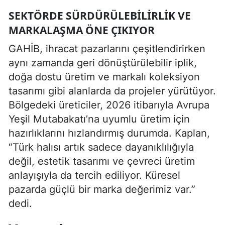
SEKTÖRDE SÜRDÜRÜLEBILIRLIK VE
MARKALAŞMA ÖNE ÇIKIYOR
GAHİB, ihracat pazarlarını çeşitlendirirken
aynı zamanda geri dönüştürülebilir iplik,
doğa dostu üretim ve markalı koleksiyon
tasarımı gibi alanlarda da projeler yürütüyor.
Bölgedeki üreticiler, 2026 itibarıyla Avrupa
Yeşil Mutabakatı’na uyumlu üretim için
hazırlıklarını hızlandırmış durumda. Kaplan,
“Türk halısı artık sadece dayanıklılığıyla
değil, estetik tasarımı ve çevreci üretim
anlayışıyla da tercih ediliyor. Küresel
pazarda güçlü bir marka değerimiz var.”
dedi.