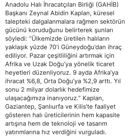
Anadolu Halı İhracatçıları Birliği (GAHİB)
Başkanı Zeynal Abidin Kaplan, küresel
talepteki dalgalanmalara rağmen sektörün
gücünü koruduğunu belirterek şunları
söyledi: “Ülkemizde üretilen halıların
yaklaşık yüzde 70’i Güneydoğu’dan ihraç
ediliyor. Pazar çeşitliliğini artırmak için
Afrika ve Uzak Doğu’ya yönelik ticaret
heyetleri düzenliyoruz. 9 ayda Afrika’ya
ihracat %6,8, Orta Doğu’ya %2,9 arttı. Yıl
sonu 2 milyar dolarlık hedefimize
ulaşacağımıza inanıyoruz.” Kaplan,
Gaziantep, Şanlıurfa ve Kilis’te faaliyet
gösteren halı üreticilerinin hem kapasite
artışına hem de teknoloji ve tasarım
yatırımlarına hız verdiğini vurguladı.