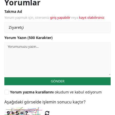
Yorumlar
Takma Ad
Yorum yapmak için, isterseniz
giriş yapabilir
veya
kayıt olabilirsiniz
.
Yorum Yazın (500 Karakter)
GÖNDER
Yorum yazma kurallarını
okudum ve kabul ediyorum
Aşağıdaki görselde işlemin sonucu kaçtır?