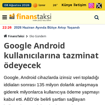
Künye
İletişim
08 Ağustos 2026
26
°
2026 Haziran Ayında Bütçe Artışı Yaşandı
22:26
FinansTaksi
Eko Gündem
Google Android
kullanıcılarına tazminat
ödeyecek
Google, Android cihazlarda izinsiz veri topladığı
iddiaları sonrası 135 milyon dolarlık anlaşmaya
giderek milyonlarca kullanıcıya ödeme yapmayı
kabul etti. ABD’de belirli şartları sağlayan