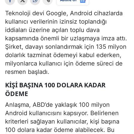
Teknoloji devi Google, Android cihazlarda
kullanıcı verilerinin izinsiz toplandığı
iddiaları üzerine açılan toplu dava
kapsamında önemli bir uzlaşmaya imza attı.
Şirket, davayı sonlandırmak için 135 milyon
dolarlık tazminat ödemeyi kabul ederken,
milyonlarca kullanıcı için ödeme süreci de
resmen başladı.
KIŞI BAŞINA 100 DOLARA KADAR
ÖDEME
Anlaşma, ABD’de yaklaşık 100 milyon
Android kullanıcısını kapsıyor. Belirlenen
kriterleri sağlayan kullanıcılar, kişi başına
100 dolara kadar ödeme alabilecek. Bu