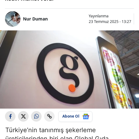
Yayınlanma
Nur Duman
23 Temmuz 2025 - 13:27
Abone Ol
Türkiye’nin tanınmış şekerleme
üreticilerinden biri olan Global Gıda,