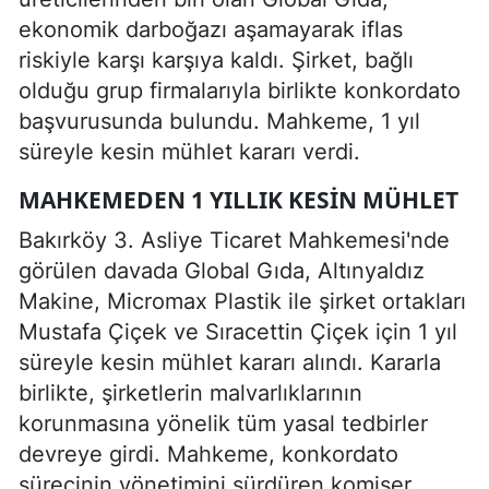
ekonomik darboğazı aşamayarak iflas
riskiyle karşı karşıya kaldı. Şirket, bağlı
olduğu grup firmalarıyla birlikte konkordato
başvurusunda bulundu. Mahkeme, 1 yıl
süreyle kesin mühlet kararı verdi.
MAHKEMEDEN 1 YILLIK KESIN MÜHLET
Bakırköy 3. Asliye Ticaret Mahkemesi'nde
görülen davada Global Gıda, Altınyaldız
Makine, Micromax Plastik ile şirket ortakları
Mustafa Çiçek ve Sıracettin Çiçek için 1 yıl
süreyle kesin mühlet kararı alındı. Kararla
birlikte, şirketlerin malvarlıklarının
korunmasına yönelik tüm yasal tedbirler
devreye girdi. Mahkeme, konkordato
sürecinin yönetimini sürdüren komiser