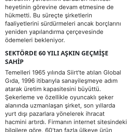
heyetinin görevine devam etmesine de
hükmetti. Bu süreçte şirketlerin
faaliyetlerini sürdürmeleri ancak borçlarını
yeniden yapılandırma çerçevesinde
ödemeleri bekleniyor.
SEKTÖRDE 60 YILI AŞKIN GEÇMIŞE
SAHIP
Temelleri 1965 yılında Siirt'te atılan Global
Gıda, 1996 itibarıyla sanayileşmeye adım
atarak üretim kapasitesini büyüttü.
Şekerleme ve özellikle oyuncaklı şeker
alanında uzmanlaşan şirket, son yıllarda
yurt dışı pazarlara yönelerek ihracat
hacmini artırdı. Firmanın internet sitesindeki
bilgilere göre, 60’tan fazla ülkeye ürün