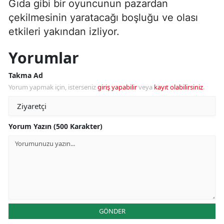
Gıda gibi bir oyuncunun pazardan
çekilmesinin yaratacağı boşluğu ve olası
etkileri yakından izliyor.
Yorumlar
Takma Ad
Yorum yapmak için, isterseniz
giriş yapabilir
veya
kayıt olabilirsiniz
.
Yorum Yazın (500 Karakter)
GÖNDER