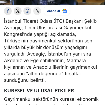
Abone Ol
İstanbul Ticaret Odası (İTO) Başkanı Şekib
Avdagiç, 1’inci Uluslararası Gayrimenkul
Kongresi’nde yaptığı açıklamada,
Türkiye’nin gayrimenkul sektörünün son
yıllarda büyük bir dönüşüm yaşadığını
vurguladı. Avdagiç, İstanbul’un yanı sıra
Akdeniz ve Ege sahillerinin, Marmara
kıyılarının ve Anadolu illerinin gayrimenkul
açısından “altın değerinde” fırsatlar
sunduğunu belirtti.
KÜRESEL VE ULUSAL ETKILER
Gayrimenkul sektörünün küresel ekonomik