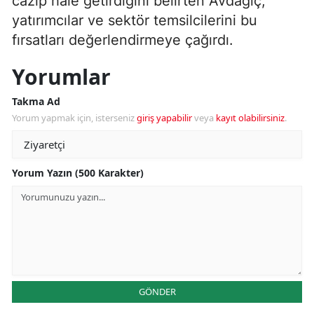
cazip hale getirdiğini belirten Avdagiç,
yatırımcılar ve sektör temsilcilerini bu
fırsatları değerlendirmeye çağırdı.
Yorumlar
Takma Ad
Yorum yapmak için, isterseniz
giriş yapabilir
veya
kayıt olabilirsiniz
.
Yorum Yazın (500 Karakter)
GÖNDER