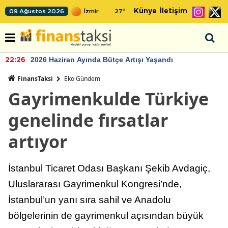
Künye
İletişim
09 Ağustos 2026
27
°
2026 Haziran Ayında Bütçe Artışı Yaşandı
22:26
FinansTaksi
Eko Gündem
Gayrimenkulde Türkiye
genelinde fırsatlar
artıyor
İstanbul Ticaret Odası Başkanı Şekib Avdagiç,
Uluslararası Gayrimenkul Kongresi’nde,
İstanbul’un yanı sıra sahil ve Anadolu
bölgelerinin de gayrimenkul açısından büyük