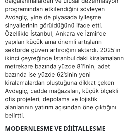
dalgalanmalardan ve ulusal dezenflasyon
programından etkilendiğini söyleyen
Avdagiç, yine de piyasada iyileşme
sinyallerinin görüldüğünü ifade etti.
Özellikle İstanbul, Ankara ve İzmir’de
yapılan küçük ama önemli artışların
sektörde güven artırdığını aktardı. 2025’in
ikinci çeyreğinde İstanbul’daki kiralamaların
metrekare bazında yüzde 81’inin, adet
bazında ise yüzde 62’sinin yeni
kiralamalardan oluştuğuna dikkat çeken
Avdagiç, cadde mağazaları, küçük ölçekli
ofis projeleri, depolama ve lojistik
alanlarının yatırım açısından öne çıktığını
belirtti.
MODERNLEŞME VE DIJITALLEŞME