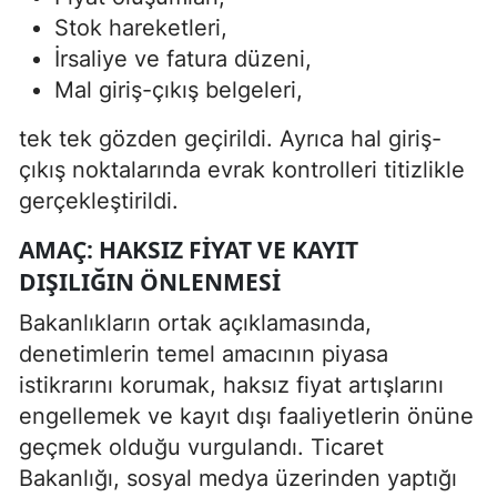
Stok hareketleri,
İrsaliye ve fatura düzeni,
Mal giriş-çıkış belgeleri,
tek tek gözden geçirildi. Ayrıca hal giriş-
çıkış noktalarında evrak kontrolleri titizlikle
gerçekleştirildi.
AMAÇ: HAKSIZ FIYAT VE KAYIT
DIŞILIĞIN ÖNLENMESI
Bakanlıkların ortak açıklamasında,
denetimlerin temel amacının piyasa
istikrarını korumak, haksız fiyat artışlarını
engellemek ve kayıt dışı faaliyetlerin önüne
geçmek olduğu vurgulandı. Ticaret
Bakanlığı, sosyal medya üzerinden yaptığı