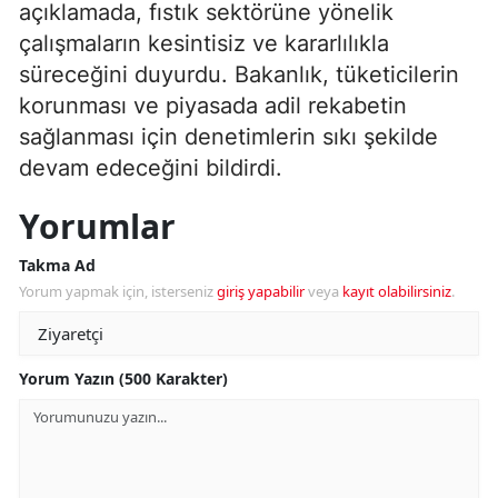
açıklamada, fıstık sektörüne yönelik
çalışmaların kesintisiz ve kararlılıkla
süreceğini duyurdu. Bakanlık, tüketicilerin
korunması ve piyasada adil rekabetin
sağlanması için denetimlerin sıkı şekilde
devam edeceğini bildirdi.
Yorumlar
Takma Ad
Yorum yapmak için, isterseniz
giriş yapabilir
veya
kayıt olabilirsiniz
.
Yorum Yazın (500 Karakter)