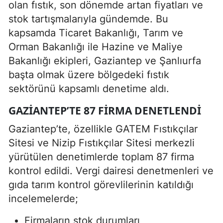
olan fıstık, son dönemde artan fiyatları ve
stok tartışmalarıyla gündemde. Bu
kapsamda Ticaret Bakanlığı, Tarım ve
Orman Bakanlığı ile Hazine ve Maliye
Bakanlığı ekipleri, Gaziantep ve Şanlıurfa
başta olmak üzere bölgedeki fıstık
sektörünü kapsamlı denetime aldı.
GAZIANTEP’TE 87 FIRMA DENETLENDI
Gaziantep’te, özellikle GATEM Fıstıkçılar
Sitesi ve Nizip Fıstıkçılar Sitesi merkezli
yürütülen denetimlerde toplam 87 firma
kontrol edildi. Vergi dairesi denetmenleri ve
gıda tarım kontrol görevlilerinin katıldığı
incelemelerde;
Firmaların stok durumları,