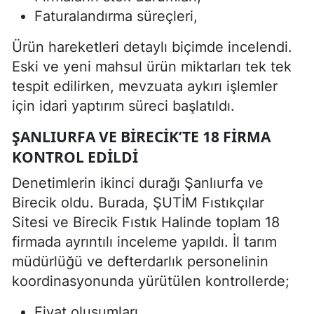
Faturalandırma süreçleri,
Ürün hareketleri detaylı biçimde incelendi.
Eski ve yeni mahsul ürün miktarları tek tek
tespit edilirken, mevzuata aykırı işlemler
için idari yaptırım süreci başlatıldı.
ŞANLIURFA VE BIRECIK’TE 18 FIRMA
KONTROL EDILDI
Denetimlerin ikinci durağı Şanlıurfa ve
Birecik oldu. Burada, ŞUTİM Fıstıkçılar
Sitesi ve Birecik Fıstık Halinde toplam 18
firmada ayrıntılı inceleme yapıldı. İl tarım
müdürlüğü ve defterdarlık personelinin
koordinasyonunda yürütülen kontrollerde;
Fiyat oluşumları,