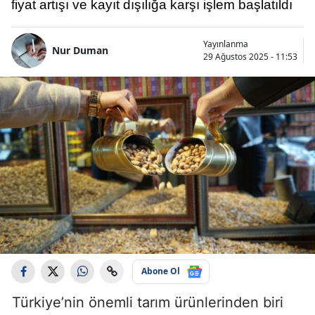
fiyat artışı ve kayıt dışılığa karşı işlem başlatıldı
Yayınlanma
Nur Duman
29 Ağustos 2025 - 11:53
Abone Ol
Türkiye’nin önemli tarım ürünlerinden biri