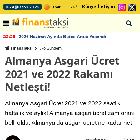
Künye
İletişim
06 Ağustos 2026
26
°
2026 Haziran Ayında Bütçe Artışı Yaşandı
22:26
FinansTaksi
Eko Gündem
Almanya Asgari Ücret
2021 ve 2022 Rakamı
Netleşti!
Almanya Asgari Ücret 2021 ve 2022 saatlik
haftalık ve aylık! Almanya asgari ücret zam oranı
belli oldu. Almanya'da asgari ücret ne kadar net