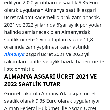
ediliyor. 2020 yılı itibari ile saatlik 9,35 Euro
olarak uygulanan Almanya saatlik asgari
ücret rakamı kademeli olarak zamlanacak.
2021 ve 2022 yıllarında 6’şar aylık periyotlar
halinde zamlanacak olan Almanya’daki
saatlik ücrete 2 yılda toplam yüzde 11,8
oranında zam yapılması kararlaştırıldı.
Almanya
asgari ücret 2021 ve 2022 yılı
rakamları saatlik ve aylık bazda haberimizde
listelenmiştir.
ALMANYA ASGARI ÜCRET 2021 VE
2022 SAATLIK TUTAR
Güncel rakamla Almanya’da asgari ücret
saatlik olarak 9,35 Euro olarak uygulanıyor.
Alman Federal Hükümeti ile Asgari Ücret