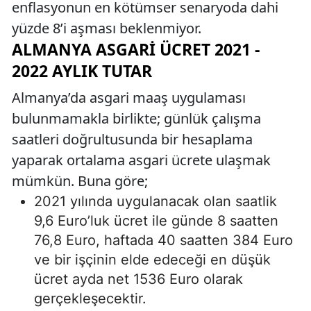
enflasyonun en kötümser senaryoda dahi
yüzde 8’i aşması beklenmiyor.
ALMANYA ASGARI ÜCRET 2021 -
2022 AYLIK TUTAR
Almanya’da asgari maaş uygulaması
bulunmamakla birlikte; günlük çalışma
saatleri doğrultusunda bir hesaplama
yaparak ortalama asgari ücrete ulaşmak
mümkün. Buna göre;
2021 yılında uygulanacak olan saatlik
9,6 Euro’luk ücret ile günde 8 saatten
76,8 Euro, haftada 40 saatten 384 Euro
ve bir işçinin elde edeceği en düşük
ücret ayda net 1536 Euro olarak
gerçekleşecektir.