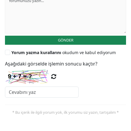
GÖNDER
Yorum yazma kurallarını
okudum ve kabul ediyorum
Aşağıdaki görselde işlemin sonucu kaçtır?
* Bu içerik ile ilgili yorum yok, ilk yorumu siz yazın, tartışalım *