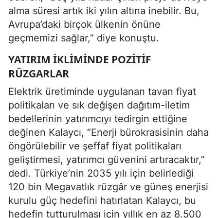
alma süresi artık iki yılın altına inebilir. Bu,
Avrupa’daki birçok ülkenin önüne
geçmemizi sağlar,” diye konuştu.
YATIRIM İKLIMINDE POZITIF
RÜZGARLAR
Elektrik üretiminde uygulanan tavan fiyat
politikaları ve sık değişen dağıtım-iletim
bedellerinin yatırımcıyı tedirgin ettiğine
değinen Kalaycı, “Enerji bürokrasisinin daha
öngörülebilir ve şeffaf fiyat politikaları
geliştirmesi, yatırımcı güvenini artıracaktır,”
dedi. Türkiye’nin 2035 yılı için belirlediği
120 bin Megavatlık rüzgâr ve güneş enerjisi
kurulu güç hedefini hatırlatan Kalaycı, bu
hedefin tutturulması için yıllık en az 8.500