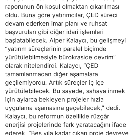
raporunun ön koşul olmaktan çıkarılması
oldu. Buna göre yatırımcılar, ÇED süreci
devam ederken imar planı ve ruhsat
başvuruları gibi diğer idari işlemleri
başlatabilecek. Alper Kalaycı, bu gelişmeyi
“yatırım süreçlerinin paralel biçimde
yürütülebilmesiyle bürokraside devrim”
olarak nitelendirdi. Kalaycı, “ÇED
tamamlanmadan diğer aşamalara
geçilemiyordu. Artık süreçler iç içe
yürütülebilecek. Bu sayede, sahaya inmek
için aylarca bekleyen projeler hızla
uygulama aşamasına geçebilecek,” dedi.
Kalaycı, bu reformun özellikle rüzgâr
enerjisi projelerinde fark yaratacağını ifade
ederek, “Beş yıla kadar çıkan proje devreye