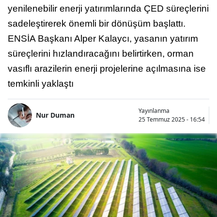
yenilenebilir enerji yatırımlarında ÇED süreçlerini
sadeleştirerek önemli bir dönüşüm başlattı.
ENSİA Başkanı Alper Kalaycı, yasanın yatırım
süreçlerini hızlandıracağını belirtirken, orman
vasıflı arazilerin enerji projelerine açılmasına ise
temkinli yaklaştı
Yayınlanma
Nur Duman
25 Temmuz 2025 - 16:54