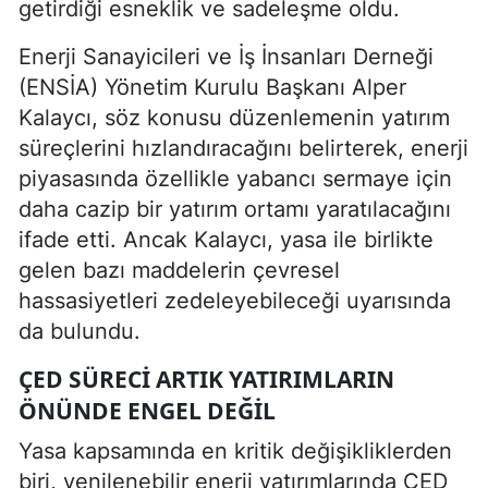
getirdiği esneklik ve sadeleşme oldu.
Enerji Sanayicileri ve İş İnsanları Derneği
(ENSİA) Yönetim Kurulu Başkanı Alper
Kalaycı, söz konusu düzenlemenin yatırım
süreçlerini hızlandıracağını belirterek, enerji
piyasasında özellikle yabancı sermaye için
daha cazip bir yatırım ortamı yaratılacağını
ifade etti. Ancak Kalaycı, yasa ile birlikte
gelen bazı maddelerin çevresel
hassasiyetleri zedeleyebileceği uyarısında
da bulundu.
ÇED SÜRECI ARTIK YATIRIMLARIN
ÖNÜNDE ENGEL DEĞIL
Yasa kapsamında en kritik değişikliklerden
biri, yenilenebilir enerji yatırımlarında ÇED