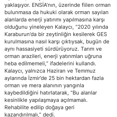
yaklaşıyor. ENSİA’nın, üzerinde fiilen orman
bulunmasa da hukuki olarak orman sayılan
alanlarda enerji yatırımı yapılmasına karşı
olduğunu yineleyen Kalaycı, “2020 yılında
Karaburun’da bir zeytinliğin kesilerek GES
kurulmasına nasıl karşı çıktıysak, bugün de
aynı hassasiyeti sürdürüyoruz. Tarım ve
orman arazileri, enerji yatırımları uğruna
heba edilmemeli,” ifadelerini kullandı.
Kalaycı, yalnızca Haziran ve Temmuz
aylarında İzmir’de 25 bin hektardan fazla
orman ve mera alanının yangınla
kaybedildiğini hatırlatarak, “Bu alanlar
kesinlikle yapılaşmaya açılmamalı.
Rehabilite edilip doğaya geri
kazandırılmalı,” dedi.