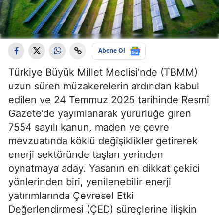
Abone Ol
Türkiye Büyük Millet Meclisi’nde (TBMM)
uzun süren müzakerelerin ardından kabul
edilen ve 24 Temmuz 2025 tarihinde Resmî
Gazete’de yayımlanarak yürürlüğe giren
7554 sayılı kanun, maden ve çevre
mevzuatında köklü değişiklikler getirerek
enerji sektöründe taşları yerinden
oynatmaya aday. Yasanın en dikkat çekici
yönlerinden biri, yenilenebilir enerji
yatırımlarında Çevresel Etki
Değerlendirmesi (ÇED) süreçlerine ilişkin