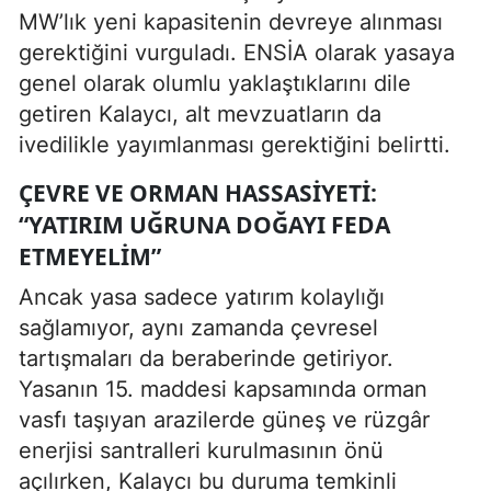
MW’lık yeni kapasitenin devreye alınması
gerektiğini vurguladı. ENSİA olarak yasaya
genel olarak olumlu yaklaştıklarını dile
getiren Kalaycı, alt mevzuatların da
ivedilikle yayımlanması gerektiğini belirtti.
ÇEVRE VE ORMAN HASSASIYETI:
“YATIRIM UĞRUNA DOĞAYI FEDA
ETMEYELIM”
Ancak yasa sadece yatırım kolaylığı
sağlamıyor, aynı zamanda çevresel
tartışmaları da beraberinde getiriyor.
Yasanın 15. maddesi kapsamında orman
vasfı taşıyan arazilerde güneş ve rüzgâr
enerjisi santralleri kurulmasının önü
açılırken, Kalaycı bu duruma temkinli