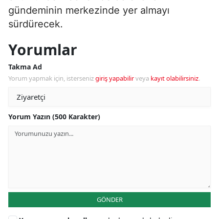
gündeminin merkezinde yer almayı
sürdürecek.
Yorumlar
Takma Ad
Yorum yapmak için, isterseniz
giriş yapabilir
veya
kayıt olabilirsiniz
.
Yorum Yazın (500 Karakter)
GÖNDER