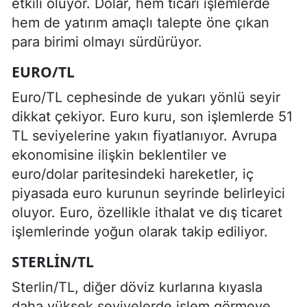
etkili oluyor. Dolar, hem ticari işlemlerde
hem de yatırım amaçlı talepte öne çıkan
para birimi olmayı sürdürüyor.
EURO/TL
Euro/TL cephesinde de yukarı yönlü seyir
dikkat çekiyor. Euro kuru, son işlemlerde 51
TL seviyelerine yakın fiyatlanıyor. Avrupa
ekonomisine ilişkin beklentiler ve
euro/dolar paritesindeki hareketler, iç
piyasada euro kurunun seyrinde belirleyici
oluyor. Euro, özellikle ithalat ve dış ticaret
işlemlerinde yoğun olarak takip ediliyor.
STERLIN/TL
Sterlin/TL, diğer döviz kurlarına kıyasla
daha yüksek seviyelerde işlem görmeye