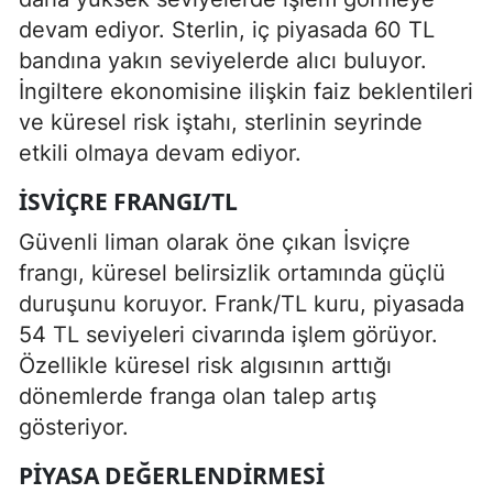
devam ediyor. Sterlin, iç piyasada 60 TL
bandına yakın seviyelerde alıcı buluyor.
İngiltere ekonomisine ilişkin faiz beklentileri
ve küresel risk iştahı, sterlinin seyrinde
etkili olmaya devam ediyor.
İSVIÇRE FRANGI/TL
Güvenli liman olarak öne çıkan İsviçre
frangı, küresel belirsizlik ortamında güçlü
duruşunu koruyor. Frank/TL kuru, piyasada
54 TL seviyeleri civarında işlem görüyor.
Özellikle küresel risk algısının arttığı
dönemlerde franga olan talep artış
gösteriyor.
PIYASA DEĞERLENDIRMESI