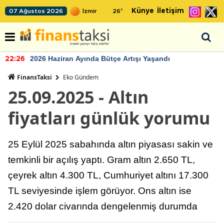
Künye
İletişim
07 Ağustos 2026
26
°
2026 Haziran Ayında Bütçe Artışı Yaşandı
22:26
FinansTaksi
Eko Gündem
25.09.2025 - Altın
fiyatları günlük yorumu
25 Eylül 2025 sabahında altın piyasası sakin ve
temkinli bir açılış yaptı. Gram altın 2.650 TL,
çeyrek altın 4.300 TL, Cumhuriyet altını 17.300
TL seviyesinde işlem görüyor. Ons altın ise
2.420 dolar civarında dengelenmiş durumda