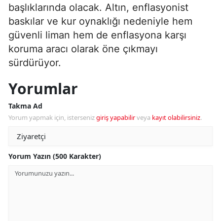
başlıklarında olacak. Altın, enflasyonist
baskılar ve kur oynaklığı nedeniyle hem
güvenli liman hem de enflasyona karşı
koruma aracı olarak öne çıkmayı
sürdürüyor.
Yorumlar
Takma Ad
Yorum yapmak için, isterseniz
giriş yapabilir
veya
kayıt olabilirsiniz
.
Yorum Yazın (500 Karakter)