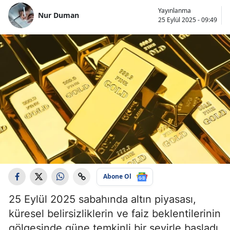
Yayınlanma
Nur Duman
25 Eylül 2025 - 09:49
Abone Ol
25 Eylül 2025 sabahında altın piyasası,
küresel belirsizliklerin ve faiz beklentilerinin
gölgesinde güne temkinli bir seyirle başladı.