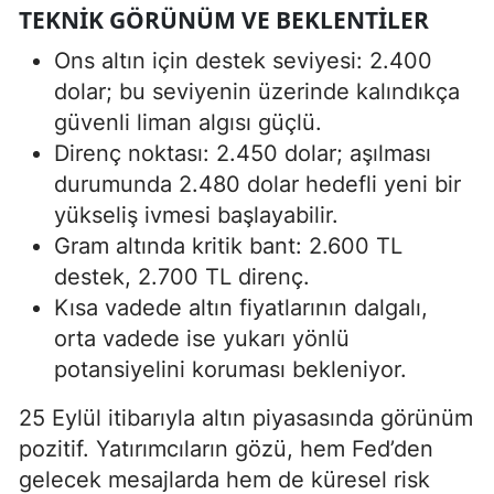
TEKNIK GÖRÜNÜM VE BEKLENTILER
Ons altın için destek seviyesi: 2.400
dolar; bu seviyenin üzerinde kalındıkça
güvenli liman algısı güçlü.
Direnç noktası: 2.450 dolar; aşılması
durumunda 2.480 dolar hedefli yeni bir
yükseliş ivmesi başlayabilir.
Gram altında kritik bant: 2.600 TL
destek, 2.700 TL direnç.
Kısa vadede altın fiyatlarının dalgalı,
orta vadede ise yukarı yönlü
potansiyelini koruması bekleniyor.
25 Eylül itibarıyla altın piyasasında görünüm
pozitif. Yatırımcıların gözü, hem Fed’den
gelecek mesajlarda hem de küresel risk