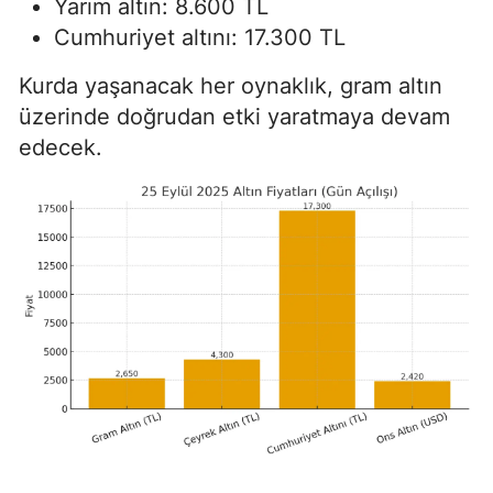
Yarım altın: 8.600 TL
Cumhuriyet altını: 17.300 TL
Kurda yaşanacak her oynaklık, gram altın
üzerinde doğrudan etki yaratmaya devam
edecek.