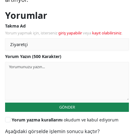
Yorumlar
Takma Ad
Yorum yapmak için, isterseniz
giriş yapabilir
veya
kayıt olabilirsiniz
.
Yorum Yazın (500 Karakter)
GÖNDER
Yorum yazma kurallarını
okudum ve kabul ediyorum
Aşağıdaki görselde işlemin sonucu kaçtır?