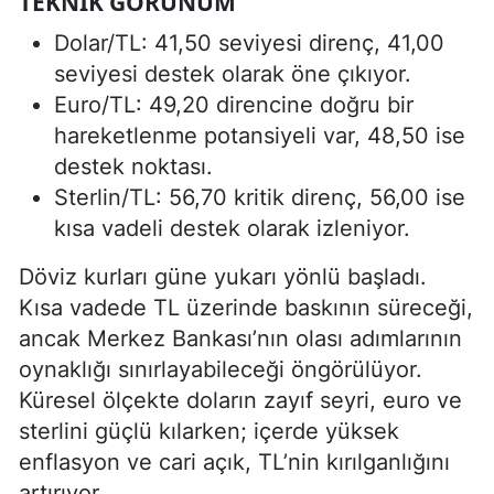
TEKNIK GÖRÜNÜM
Dolar/TL: 41,50 seviyesi direnç, 41,00
seviyesi destek olarak öne çıkıyor.
Euro/TL: 49,20 direncine doğru bir
hareketlenme potansiyeli var, 48,50 ise
destek noktası.
Sterlin/TL: 56,70 kritik direnç, 56,00 ise
kısa vadeli destek olarak izleniyor.
Döviz kurları güne yukarı yönlü başladı.
Kısa vadede TL üzerinde baskının süreceği,
ancak Merkez Bankası’nın olası adımlarının
oynaklığı sınırlayabileceği öngörülüyor.
Küresel ölçekte doların zayıf seyri, euro ve
sterlini güçlü kılarken; içerde yüksek
enflasyon ve cari açık, TL’nin kırılganlığını
artırıyor.