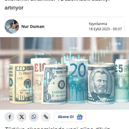
artırıyor
Yayınlanma
Nur Duman
18 Eylül 2025 - 09:37
Abone Ol