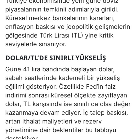
Türkiye ekonomisinde yeni güne döviz
piyasalarının temkinli adımlarıyla girildi.
Küresel merkez bankalarının kararları,
enflasyon baskısı ve jeopolitik gelişmelerin
gölgesinde Türk Lirası (TL) yine kritik
seviyelerle sınanıyor.
DOLAR/TL’DE SINIRLI YÜKSELIŞ
Güne 41 lira bandında başlayan dolar,
sabah saatlerinde kademeli bir yükseliş
eğilimi gösteriyor. Özellikle Fed’in faiz
indirimi sonrası küresel ölçekte zayıflayan
dolar, TL karşısında ise sınırlı da olsa değer
kazanmaya devam ediyor. İç talep baskısı,
artan ithalat maliyetleri ve rezerv
yönetimine dair beklentiler bu tabloyu
destekliyor.