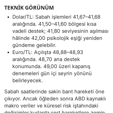
TEKNIK GÖRÜNÜM
Dolar/TL: Sabah işlemleri 41,67–41,68
aralığında. 41,50–41,60 bölgesi kısa
vadeli destek; 41,80 seviyesinin aşılması
hâlinde 42,00 psikolojik eşiği yeniden
gündeme gelebilir.
Euro/TL: Açılışta 48,88–48,93
aralığında. 48,70 ana destek
konumunda. 49,00 üzeri kapanış
denemeleri gün içi seyrin yönünü
belirleyecek.
Sabah saatlerinde sakin bant hareketi öne
çıkıyor. Ancak öğleden sonra ABD kaynaklı
makro veriler ve küresel risk iştahındaki
değişimler kurlarda sert hareketlere zemin