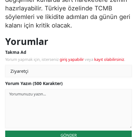
hazırlayabilir. Türkiye özelinde TCMB
söylemleri ve likidite adımları da günün geri
kalanı için kritik olacak.
Yorumlar
Takma Ad
Yorum yapmak için, isterseniz
giriş yapabilir
veya
kayıt olabilirsiniz
.
Yorum Yazın (500 Karakter)
GÖNDER