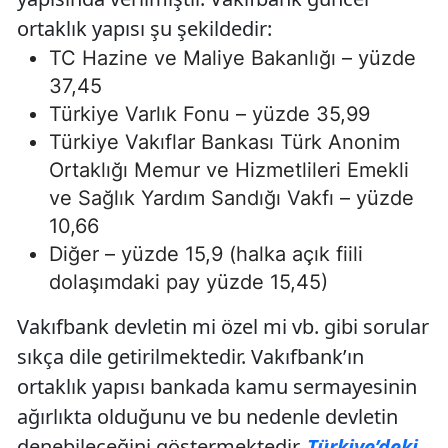
ortaklık yapısı şu şekildedir:
TC Hazine ve Maliye Bakanlığı – yüzde
37,45
Türkiye Varlık Fonu – yüzde 35,99
Türkiye Vakıflar Bankası Türk Anonim
Ortaklığı Memur ve Hizmetlileri Emekli
ve Sağlık Yardım Sandığı Vakfı – yüzde
10,66
Diğer – yüzde 15,9 (halka açık fiili
dolaşımdaki pay yüzde 15,45)
Vakıfbank devletin mi özel mi vb. gibi sorular
sıkça dile getirilmektedir. Vakıfbank’ın
ortaklık yapısı bankada kamu sermayesinin
ağırlıkta olduğunu ve bu nedenle devletin
denebileceğini göstermektedir.
Türkiye’deki