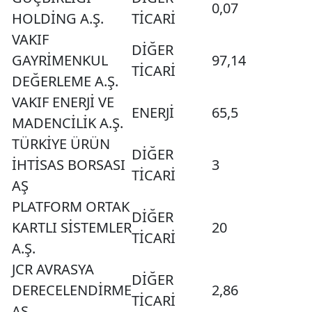
0,07
HOLDİNG A.Ş.
TİCARİ
VAKIF
DİĞER
GAYRİMENKUL
97,14
TİCARİ
DEĞERLEME A.Ş.
VAKIF ENERJİ VE
ENERJİ
65,5
MADENCİLİK A.Ş.
TÜRKİYE ÜRÜN
DİĞER
İHTİSAS BORSASI
3
TİCARİ
AŞ
PLATFORM ORTAK
DİĞER
KARTLI SİSTEMLER
20
TİCARİ
A.Ş.
JCR AVRASYA
DİĞER
DERECELENDİRME
2,86
TİCARİ
AŞ