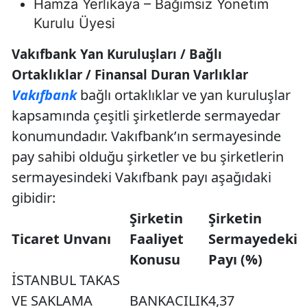
Hamza Yerlikaya – Bağımsız Yönetim
Kurulu Üyesi
Vakıfbank Yan Kuruluşları / Bağlı
Ortaklıklar / Finansal Duran Varlıklar
Vakıfbank
bağlı ortaklıklar ve yan kuruluşlar
kapsamında çeşitli şirketlerde sermayedar
konumundadır. Vakıfbank’ın sermayesinde
pay sahibi olduğu şirketler ve bu şirketlerin
sermayesindeki Vakıfbank payı aşağıdaki
gibidir:
Şirketin
Şirketin
Ticaret Unvanı
Faaliyet
Sermayedeki
Konusu
Payı (%)
İSTANBUL TAKAS
VE SAKLAMA
BANKACILIK
4,37