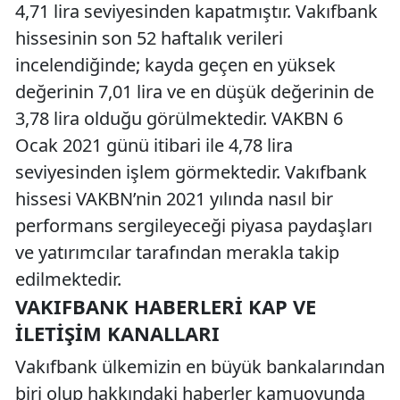
4,71 lira seviyesinden kapatmıştır. Vakıfbank
hissesinin son 52 haftalık verileri
incelendiğinde; kayda geçen en yüksek
değerinin 7,01 lira ve en düşük değerinin de
3,78 lira olduğu görülmektedir. VAKBN 6
Ocak 2021 günü itibari ile 4,78 lira
seviyesinden işlem görmektedir. Vakıfbank
hissesi VAKBN’nin 2021 yılında nasıl bir
performans sergileyeceği piyasa paydaşları
ve yatırımcılar tarafından merakla takip
edilmektedir.
VAKIFBANK HABERLERI KAP VE
İLETIŞIM KANALLARI
Vakıfbank ülkemizin en büyük bankalarından
biri olup hakkındaki haberler kamuoyunda