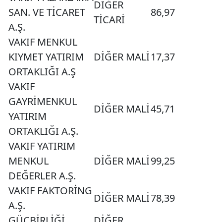
DİĞER
SAN. VE TİCARET
86,97
TİCARİ
A.Ş.
VAKIF MENKUL
KIYMET YATIRIM
DİĞER MALİ
17,37
ORTAKLIĞI A.Ş
VAKIF
GAYRİMENKUL
DİĞER MALİ
45,71
YATIRIM
ORTAKLIĞI A.Ş.
VAKIF YATIRIM
MENKUL
DİĞER MALİ
99,25
DEĞERLER A.Ş.
VAKIF FAKTORİNG
DİĞER MALİ
78,39
A.Ş.
GÜÇBİRLİĞİ
DİĞER