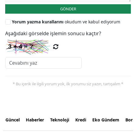
GÖNDER
Yorum yazma kurallarını
okudum ve kabul ediyorum
Aşağıdaki görselde işlemin sonucu kaçtır?
* Bu içerik ile ilgili yorum yok, ilk yorumu siz yazın, tartışalım *
Güncel
Haberler
Teknoloji
Kredi
Eko Gündem
Bors