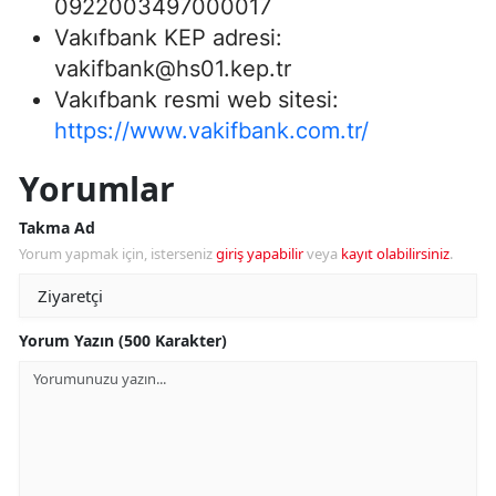
0922003497000017
Vakıfbank KEP adresi:
vakifbank@hs01.kep.tr
Vakıfbank resmi web sitesi:
https://www.vakifbank.com.tr/
Yorumlar
Takma Ad
Yorum yapmak için, isterseniz
giriş yapabilir
veya
kayıt olabilirsiniz
.
Yorum Yazın (500 Karakter)