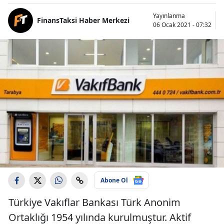
Yayınlanma
FinansTaksi Haber Merkezi
06 Ocak 2021 - 07:32
Abone Ol
Türkiye Vakıflar Bankası Türk Anonim
Ortaklığı 1954 yılında kurulmuştur. Aktif