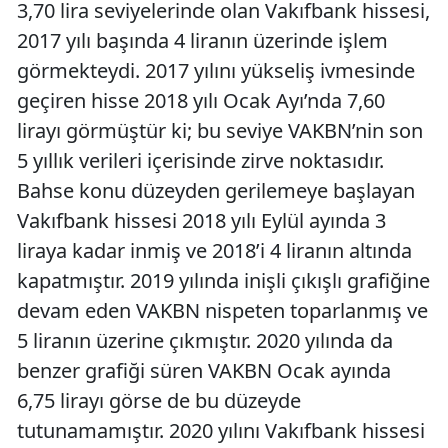
3,70 lira seviyelerinde olan Vakıfbank hissesi,
2017 yılı başında 4 liranın üzerinde işlem
görmekteydi. 2017 yılını yükseliş ivmesinde
geçiren hisse 2018 yılı Ocak Ayı’nda 7,60
lirayı görmüştür ki; bu seviye VAKBN’nin son
5 yıllık verileri içerisinde zirve noktasıdır.
Bahse konu düzeyden gerilemeye başlayan
Vakıfbank hissesi 2018 yılı Eylül ayında 3
liraya kadar inmiş ve 2018’i 4 liranın altında
kapatmıştır. 2019 yılında inişli çıkışlı grafiğine
devam eden VAKBN nispeten toparlanmış ve
5 liranın üzerine çıkmıştır. 2020 yılında da
benzer grafiği süren VAKBN Ocak ayında
6,75 lirayı görse de bu düzeyde
tutunamamıştır. 2020 yılını Vakıfbank hissesi