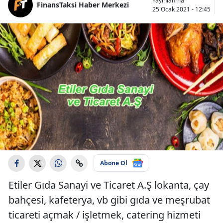
Yayınlanma
FinansTaksi Haber Merkezi
25 Ocak 2021 - 12:45
Abone Ol
Etiler Gıda Sanayi ve Ticaret A.Ş lokanta, çay
bahçesi, kafeterya, vb gibi gıda ve meşrubat
ticareti açmak / işletmek, catering hizmeti