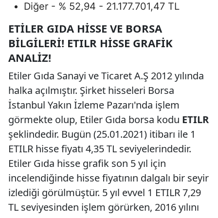
Diğer - % 52,94 - 21.177.701,47 TL
ETILER GIDA HISSE VE BORSA
BILGILERI! ETILR HISSE GRAFIK
ANALIZ!
Etiler Gıda Sanayi ve Ticaret A.Ş 2012 yılında
halka açılmıştır. Şirket hisseleri Borsa
İstanbul Yakın İzleme Pazarı'nda işlem
görmekte olup, Etiler Gıda borsa kodu
ETILR
şeklindedir. Bugün (25.01.2021) itibarı ile 1
ETILR hisse fiyatı 4,35 TL seviyelerindedir.
Etiler Gıda hisse grafik son 5 yıl için
incelendiğinde hisse fiyatının dalgalı bir seyir
izlediği görülmüştür. 5 yıl evvel 1 ETILR 7,29
TL seviyesinden işlem görürken, 2016 yılını