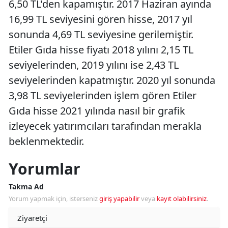
6,50 TL'den kapamıştır. 2017 Haziran ayında
16,99 TL seviyesini gören hisse, 2017 yıl
sonunda 4,69 TL seviyesine gerilemiştir.
Etiler Gıda hisse fiyatı 2018 yılını 2,15 TL
seviyelerinden, 2019 yılını ise 2,43 TL
seviyelerinden kapatmıştır. 2020 yıl sonunda
3,98 TL seviyelerinden işlem gören Etiler
Gıda hisse 2021 yılında nasıl bir grafik
izleyecek yatırımcıları tarafından merakla
beklenmektedir.
Yorumlar
Takma Ad
Yorum yapmak için, isterseniz
giriş yapabilir
veya
kayıt olabilirsiniz
.