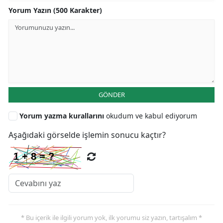
Yorum Yazın (500 Karakter)
GÖNDER
Yorum yazma kurallarını
okudum ve kabul ediyorum
Aşağıdaki görselde işlemin sonucu kaçtır?
* Bu içerik ile ilgili yorum yok, ilk yorumu siz yazın, tartışalım *