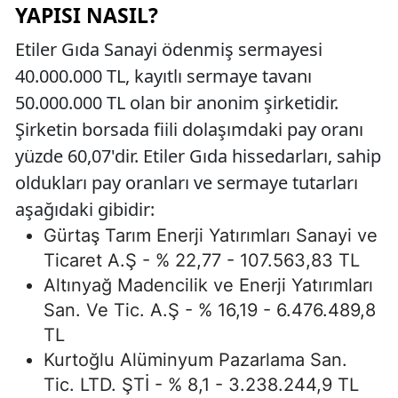
YAPISI NASIL?
Etiler Gıda Sanayi ödenmiş sermayesi
40.000.000 TL, kayıtlı sermaye tavanı
50.000.000 TL olan bir anonim şirketidir.
Şirketin borsada fiili dolaşımdaki pay oranı
yüzde 60,07'dir. Etiler Gıda hissedarları, sahip
oldukları pay oranları ve sermaye tutarları
aşağıdaki gibidir:
Gürtaş Tarım Enerji Yatırımları Sanayi ve
Ticaret A.Ş - % 22,77 - 107.563,83 TL
Altınyağ Madencilik ve Enerji Yatırımları
San. Ve Tic. A.Ş - % 16,19 - 6.476.489,8
TL
Kurtoğlu Alüminyum Pazarlama San.
Tic. LTD. ŞTİ - % 8,1 - 3.238.244,9 TL