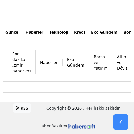
Güncel
Haberler
Teknoloji
Kredi
Eko Gündem
Bors
Son
Borsa
Altın
dakika
Eko
Haberler
ve
ve
İzmir
Gündem
Yatırım
Döviz
haberleri
RSS
Copyright © 2026 . Her hakkı saklıdır.
Haber Yazılımı