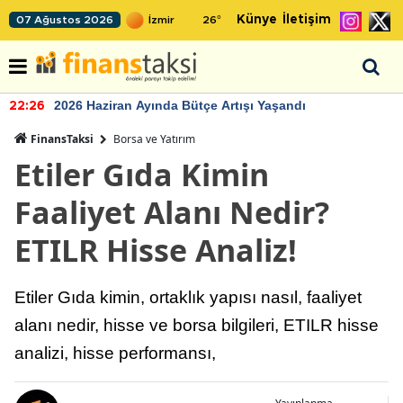
Künye
İletişim
07 Ağustos 2026
26
°
2026 Haziran Ayında Bütçe Artışı Yaşandı
22:26
FinansTaksi
Borsa ve Yatırım
Etiler Gıda Kimin
Faaliyet Alanı Nedir?
ETILR Hisse Analiz!
Etiler Gıda kimin, ortaklık yapısı nasıl, faaliyet
alanı nedir, hisse ve borsa bilgileri, ETILR hisse
analizi, hisse performansı,