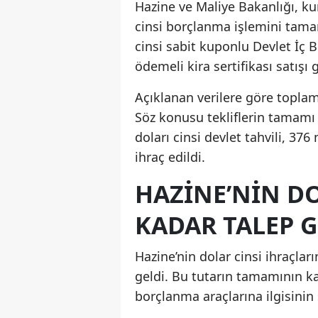
Hazine ve Maliye Bakanlığı, ku
cinsi borçlanma işlemini tamam
cinsi sabit kuponlu Devlet İç B
ödemeli kira sertifikası satışı g
Açıklanan verilere göre toplam
Söz konusu tekliflerin tamamı 
doları cinsi devlet tahvili, 376
ihraç edildi.
HAZINE’NIN DO
KADAR TALEP G
Hazine’nin dolar cinsi ihraçlar
geldi. Bu tutarın tamamının ka
borçlanma araçlarına ilgisini