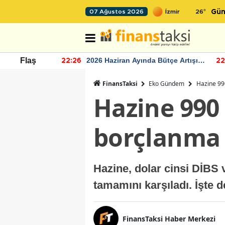
26
°
07 Ağustos 2026
Gün
r seviyesinin
2026 Haziran Ayında Bütçe Artışı
Flaş
22:26
22
Yaşandı
FinansTaksi
Eko Gündem
Hazine 990
Hazine 990 
borçlanma 
Hazine, dolar cinsi DİBS v
tamamını karşıladı. İşte d
FinansTaksi Haber Merkezi