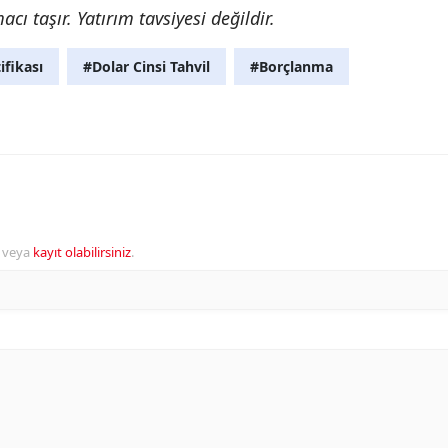
cı taşır. Yatırım tavsiyesi değildir.
ifikası
#Dolar Cinsi Tahvil
#Borçlanma
veya
kayıt olabilirsiniz
.