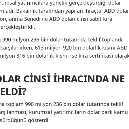
rumsal yatırımcılara yönelik gerçekleştirdiği dolar
ladı. Bakanlık tarafından yapılan ihraçta, ABD dolar
orçlanma Senedi ile ABD doları cinsi sabit kira
erçekleştirildi.
 990 milyon 236 bin dolar tutarında teklif toplandı.
karşılanırken, 613 milyon 920 bin dolarlık kısmı ABD
 milyon 316 bin dolarlık kısmı ise kira sertifikası olara
LAR CINSI IHRACINDA NE
ELDI?
ına toplam 990 milyon 236 bin dolar tutarında teklif
rşılanması, kurumsal yatırımcıların dolar bazlı kamu
n sürdüğünü gösterdi.