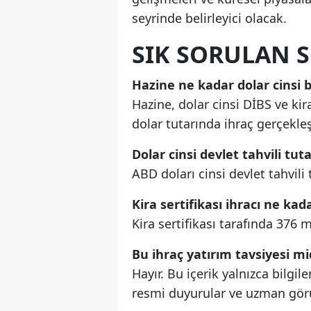
seyrinde belirleyici olacak.
SIK SORULAN 
Hazine ne kadar dolar cinsi 
Hazine, dolar cinsi DİBS ve kir
dolar tutarında ihraç gerçekleş
Dolar cinsi devlet tahvili tut
ABD doları cinsi devlet tahvili 
Kira sertifikası ihracı ne kad
Kira sertifikası tarafında 376 m
Bu ihraç yatırım tavsiyesi mi
Hayır. Bu içerik yalnızca bilgi
resmi duyurular ve uzman görüş