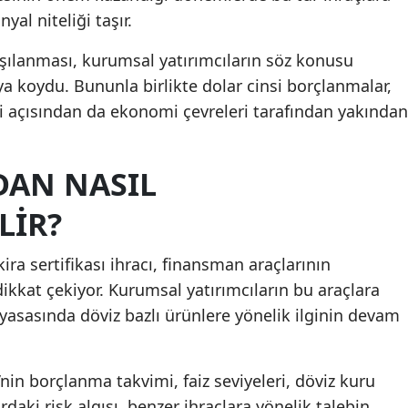
yal niteliği taşır.
şılanması, kurumsal yatırımcıların söz konusu
aya koydu. Bununla birlikte dolar cinsi borçlanmalar,
i açısından da ekonomi çevreleri tarafından yakından
DAN NASIL
LIR?
kira sertifikası ihracı, finansman araçlarının
ikkat çekiyor. Kurumsal yatırımcıların bu araçlara
yasasında döviz bazlı ürünlere yönelik ilginin devam
 borçlanma takvimi, faiz seviyeleri, döviz kuru
rdaki risk algısı, benzer ihraçlara yönelik talebin