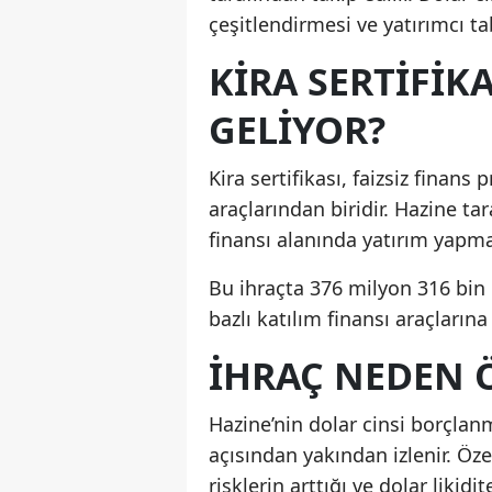
çeşitlendirmesi ve yatırımcı t
KIRA SERTIFIK
GELIYOR?
Kira sertifikası, faizsiz finans
araçlarından biridir. Hazine tar
finansı alanında yatırım yapma
Bu ihraçta 376 milyon 316 bin do
bazlı katılım finansı araçların
İHRAÇ NEDEN 
Hazine’nin dolar cinsi borçlan
açısından yakından izlenir. Özel
risklerin arttığı ve dolar liki