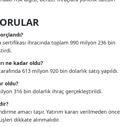
SORULAR
borçlandı?
a sertifikası ihracında toplam 990 milyon 236 bin
tirdi.
arı ne kadar oldu?
tarafında 613 milyon 920 bin dolarlık satış yapıldı.
ar oldu?
ilyon 316 bin dolarlık ihraç gerçekleştirildi.
dir?
lendirme amacı taşır. Yatırım kararı verilmeden önce
leri dikkate alınmalıdır.