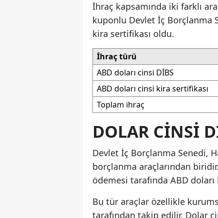
İhraç kapsamında iki farklı ara
kuponlu Devlet İç Borçlanma Se
kira sertifikası oldu.
İhraç türü
ABD doları cinsi DİBS
ABD doları cinsi kira sertifikası
Toplam ihraç
DOLAR CINSI D
Devlet İç Borçlanma Senedi, H
borçlanma araçlarından biridir
ödemesi tarafında ABD doları b
Bu tür araçlar özellikle kurum
tarafından takip edilir. Dolar c