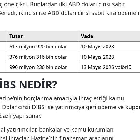
ç öne çıktı. Bunlardan ilki ABD doları cinsi sabit
nedi, ikincisi ise ABD doları cinsi sabit kira ödemeli
Tutar
Vade
613 milyon 920 bin dolar
10 Mayıs 2028
376 milyon 316 bin dolar
10 Mayıs 2028
990 milyon 236 bin dolar
13 Mayıs 2026 valörlü
İBS NEDIR?
azine’nin borçlanma amacıyla ihraç ettiği kamu
. Dolar cinsi DİBS ise yatırımcıya geri ödeme ve kupo
azlı yapı sunar.
sal yatırımcılar, bankalar ve kamu kurumları
insi ihraçlar, Hazine’nin finansman araçlarını