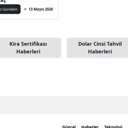
ko Gündem
13 Mayıs 2026
Kira Sertifikası
Dolar Cinsi Tahvil
Haberleri
Haberleri
Güncel
Haberler
Teknoloji