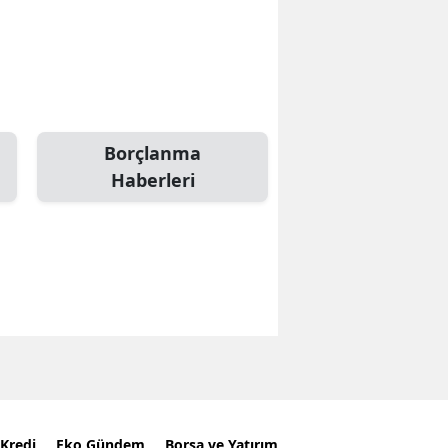
Borçlanma
Haberleri
Kredi
Eko Gündem
Borsa ve Yatırım