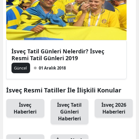
İsveç Tatil Günleri Nelerdir? İsveç
Resmi Tatil Günleri 2019
Güncel
01 Aralık 2018
İsveç Resmi Tatiller İle İlişkili Konular
İsveç
İsveç Tatil
İsveç 2026
Haberleri
Günleri
Haberleri
Haberleri