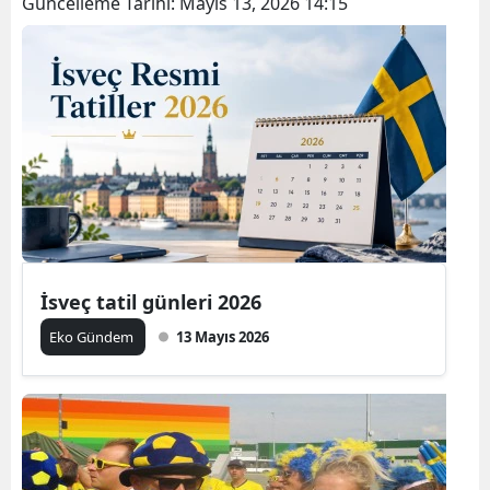
Güncelleme Tarihi:
Mayıs 13, 2026 14:15
İsveç tatil günleri 2026
Eko Gündem
13 Mayıs 2026