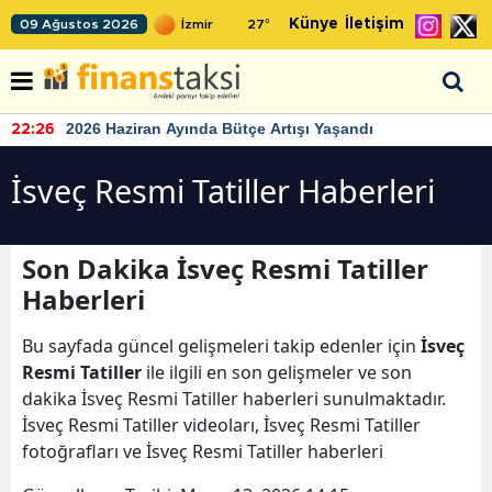
Künye
İletişim
09 Ağustos 2026
27
°
2026 Haziran Ayında Bütçe Artışı Yaşandı
22:26
İsveç Resmi Tatiller Haberleri
Son Dakika İsveç Resmi Tatiller
Haberleri
Bu sayfada güncel gelişmeleri takip edenler için
İsveç
Resmi Tatiller
ile ilgili en son gelişmeler ve son
dakika İsveç Resmi Tatiller haberleri sunulmaktadır.
İsveç Resmi Tatiller videoları, İsveç Resmi Tatiller
fotoğrafları ve İsveç Resmi Tatiller haberleri