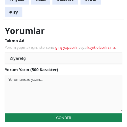
#Try
Yorumlar
Takma Ad
Yorum yapmak için, isterseniz
giriş yapabilir
veya
kayıt olabilirsiniz
.
Yorum Yazın (500 Karakter)
GÖNDER