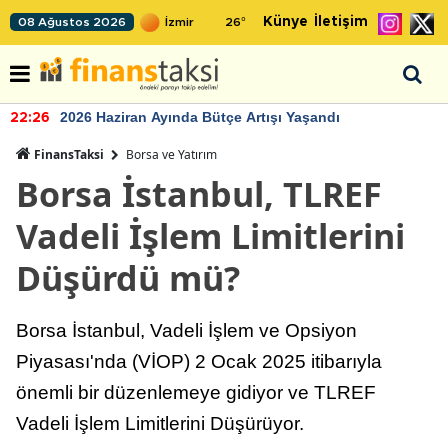
Künye
İletişim
08 Ağustos 2026
26
°
2026 Haziran Ayında Bütçe Artışı Yaşandı
22:26
FinansTaksi
Borsa ve Yatırım
Borsa İstanbul, TLREF
Vadeli İşlem Limitlerini
Düşürdü mü?
Borsa İstanbul, Vadeli İşlem ve Opsiyon
Piyasası'nda (VİOP) 2 Ocak 2025 itibarıyla
önemli bir düzenlemeye gidiyor ve TLREF
Vadeli İşlem Limitlerini Düşürüyor.