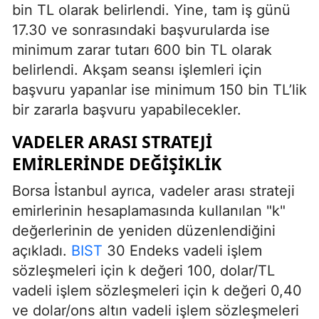
bin TL olarak belirlendi. Yine, tam iş günü
17.30 ve sonrasındaki başvurularda ise
minimum zarar tutarı 600 bin TL olarak
belirlendi. Akşam seansı işlemleri için
başvuru yapanlar ise minimum 150 bin TL’lik
bir zararla başvuru yapabilecekler.
VADELER ARASI STRATEJI
EMIRLERINDE DEĞIŞIKLIK
Borsa İstanbul ayrıca, vadeler arası strateji
emirlerinin hesaplamasında kullanılan "k"
değerlerinin de yeniden düzenlendiğini
açıkladı.
BIST
30 Endeks vadeli işlem
sözleşmeleri için k değeri 100, dolar/TL
vadeli işlem sözleşmeleri için k değeri 0,40
ve dolar/ons altın vadeli işlem sözleşmeleri