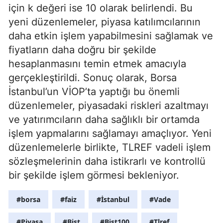
için k değeri ise 10 olarak belirlendi. Bu
yeni düzenlemeler, piyasa katılımcılarının
daha etkin işlem yapabilmesini sağlamak ve
fiyatların daha doğru bir şekilde
hesaplanmasını temin etmek amacıyla
gerçekleştirildi. Sonuç olarak, Borsa
İstanbul’un VİOP’ta yaptığı bu önemli
düzenlemeler, piyasadaki riskleri azaltmayı
ve yatırımcıların daha sağlıklı bir ortamda
işlem yapmalarını sağlamayı amaçlıyor. Yeni
düzenlemelerle birlikte, TLREF vadeli işlem
sözleşmelerinin daha istikrarlı ve kontrollü
bir şekilde işlem görmesi bekleniyor.
#borsa
#faiz
#İstanbul
#Vade
#Piyasa
#Bist
#Bist100
#Tlref