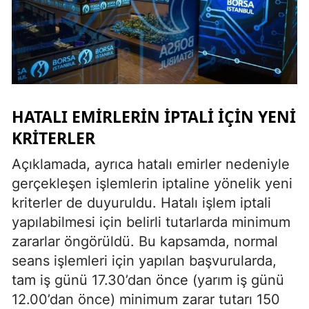
HATALI EMIRLERIN İPTALI İÇIN YENI
KRITERLER
Açıklamada, ayrıca hatalı emirler nedeniyle
gerçekleşen işlemlerin iptaline yönelik yeni
kriterler de duyuruldu. Hatalı işlem iptali
yapılabilmesi için belirli tutarlarda minimum
zararlar öngörüldü. Bu kapsamda, normal
seans işlemleri için yapılan başvurularda,
tam iş günü 17.30’dan önce (yarım iş günü
12.00’dan önce) minimum zarar tutarı 150