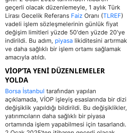
geçerli olacak düzenlemeyle, 1 aylık Türk
Lirası Gecelik Referans
Faiz
Oranı (
TLREF
)
vadeli işlem sözleşmelerinin günlük fiyat
değişim limitleri yüzde 50'den yüzde 20'ye
indirildi. Bu adım,
piyasa
likiditesini artırmak
ve daha sağlıklı bir işlem ortamı sağlamak
amacıyla atıldı.
VİOP’TA YENI DÜZENLEMELER
YOLDA
Borsa
İstanbul
tarafından yapılan
açıklamada, VİOP işleyiş esaslarında bir dizi
değişiklik yapıldığı bildirildi. Bu değişiklikler,
yatırımcıların daha sağlıklı bir piyasa
ortamında işlem yapabilmesi için tasarlandı.
2 Ocak 2025’ten itibaren geçerli olacak