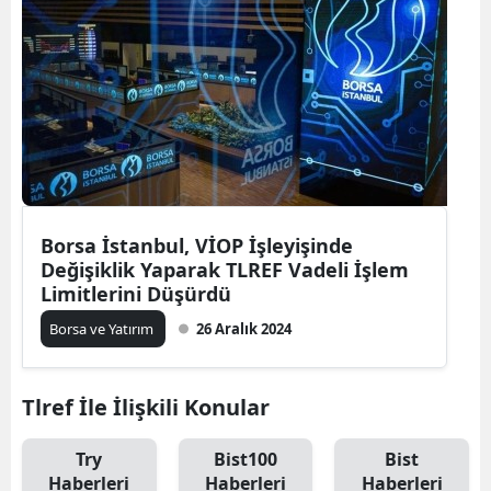
Borsa İstanbul, VİOP İşleyişinde
Değişiklik Yaparak TLREF Vadeli İşlem
Limitlerini Düşürdü
Borsa ve Yatırım
26 Aralık 2024
Tlref İle İlişkili Konular
Try
Bist100
Bist
Haberleri
Haberleri
Haberleri