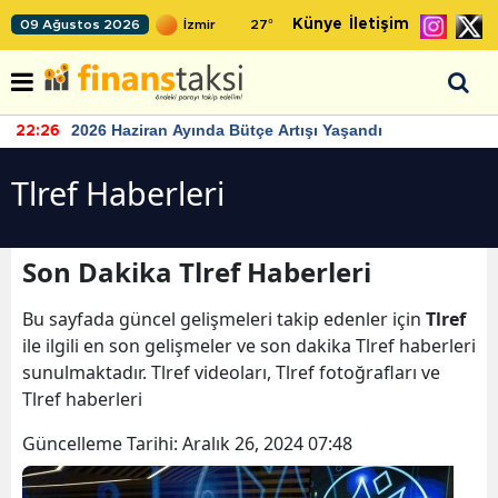
Künye
İletişim
09 Ağustos 2026
27
°
2026 Haziran Ayında Bütçe Artışı Yaşandı
22:26
Tlref Haberleri
Son Dakika Tlref Haberleri
Bu sayfada güncel gelişmeleri takip edenler için
Tlref
ile ilgili en son gelişmeler ve son dakika Tlref haberleri
sunulmaktadır. Tlref videoları, Tlref fotoğrafları ve
Tlref haberleri
Güncelleme Tarihi:
Aralık 26, 2024 07:48