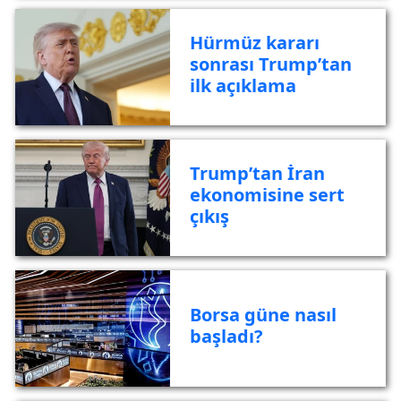
Hürmüz kararı
sonrası Trump’tan
ilk açıklama
Trump’tan İran
ekonomisine sert
çıkış
Borsa güne nasıl
başladı?