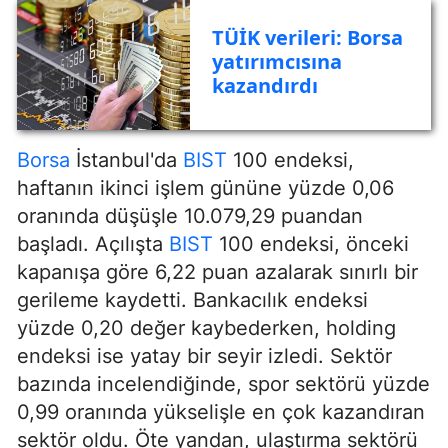
TÜİK verileri: Borsa
yatırımcısına
kazandırdı
Borsa
İstanbul'da
BIST
100 endeksi,
haftanın ikinci işlem gününe yüzde 0,06
oranında düşüşle 10.079,29 puandan
başladı. Açılışta
BIST
100 endeksi, önceki
kapanışa göre 6,22 puan azalarak sınırlı bir
gerileme kaydetti. Bankacılık endeksi
yüzde 0,20 değer kaybederken, holding
endeksi ise yatay bir seyir izledi. Sektör
bazında incelendiğinde, spor sektörü yüzde
0,99 oranında yükselişle en çok kazandıran
sektör oldu. Öte yandan, ulaştırma sektörü