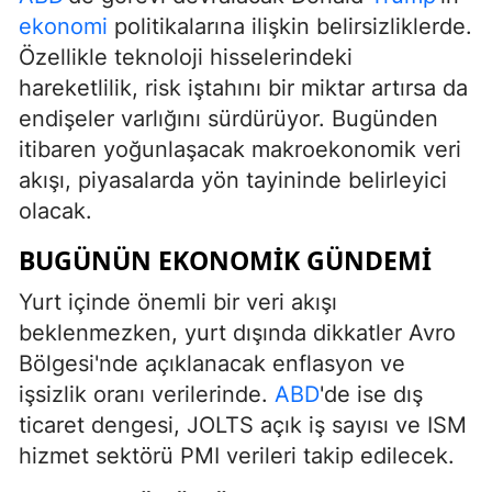
ekonomi
politikalarına ilişkin belirsizliklerde.
Özellikle teknoloji hisselerindeki
hareketlilik, risk iştahını bir miktar artırsa da
endişeler varlığını sürdürüyor. Bugünden
itibaren yoğunlaşacak makroekonomik veri
akışı, piyasalarda yön tayininde belirleyici
olacak.
BUGÜNÜN EKONOMIK GÜNDEMI
Yurt içinde önemli bir veri akışı
beklenmezken, yurt dışında dikkatler Avro
Bölgesi'nde açıklanacak enflasyon ve
işsizlik oranı verilerinde.
ABD
'de ise dış
ticaret dengesi, JOLTS açık iş sayısı ve ISM
hizmet sektörü PMI verileri takip edilecek.