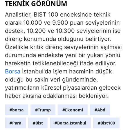
TEKNIK GÖRÜNÜM
Analistler, BIST 100 endeksinde teknik
olarak 10.000 ve 9.900 puan seviyelerinin
destek, 10.200 ve 10.300 seviyelerinin ise
direnç konumunda olduğunu belirtiyor.
Özellikle kritik direnç seviyelerinin aşılması
durumunda endekste yeni bir yukarı yönlü
hareketin tetiklenebileceği ifade ediliyor.
Borsa
İstanbul'da işlem hacminin düşük
olduğu bu sakin veri gündeminde,
yatırımcıların küresel piyasalardan gelecek
haber akışına odaklanması bekleniyor.
#borsa
#Trump
#Ekonomi
#Abd
#Para
#Bist
#Borsa İstanbul
#Bist100