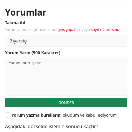
Yorumlar
Takma Ad
Yorum yapmak için, isterseniz
giriş yapabilir
veya
kayıt olabilirsiniz
.
Yorum Yazın (500 Karakter)
GÖNDER
Yorum yazma kurallarını
okudum ve kabul ediyorum
Aşağıdaki görselde işlemin sonucu kaçtır?