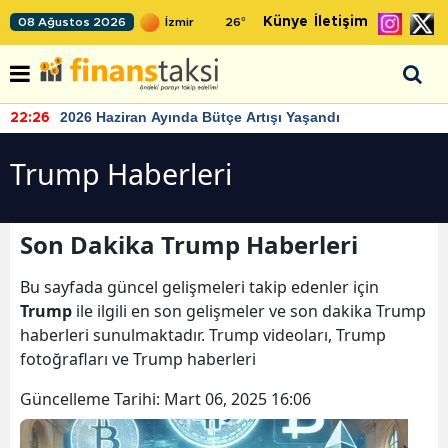
Künye
İletişim
08 Ağustos 2026
26
°
2026 Haziran Ayında Bütçe Artışı Yaşandı
22:26
Trump Haberleri
Son Dakika Trump Haberleri
Bu sayfada güncel gelişmeleri takip edenler için
Trump
ile ilgili en son gelişmeler ve son dakika Trump
haberleri sunulmaktadır. Trump videoları, Trump
fotoğrafları ve Trump haberleri
Güncelleme Tarihi:
Mart 06, 2025 16:06