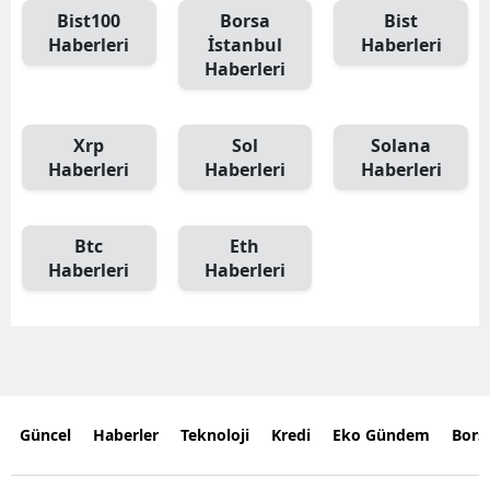
Bist100
Borsa
Bist
Haberleri
İstanbul
Haberleri
Haberleri
Xrp
Sol
Solana
Haberleri
Haberleri
Haberleri
Btc
Eth
Haberleri
Haberleri
Güncel
Haberler
Teknoloji
Kredi
Eko Gündem
Bors