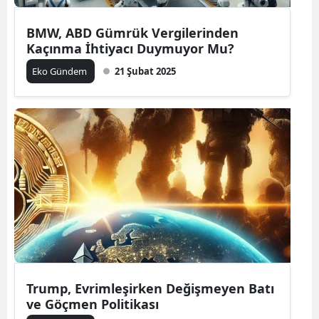
BMW, ABD Gümrük Vergilerinden
Kaçınma İhtiyacı Duymuyor Mu?
Eko Gündem
21 Şubat 2025
Trump, Evrimleşirken Değişmeyen Batı
ve Göçmen Politikası