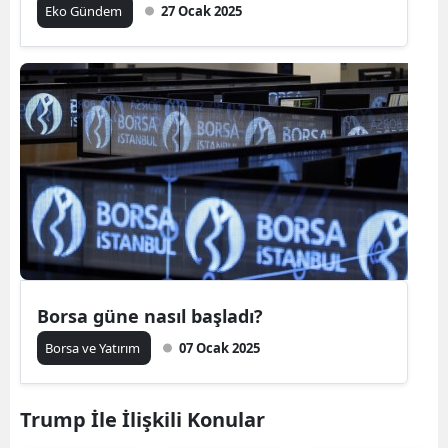
Eko Gündem
27 Ocak 2025
Borsa güne nasıl başladı?
Borsa ve Yatırım
07 Ocak 2025
Trump İle İlişkili Konular