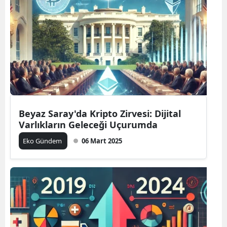
Beyaz Saray'da Kripto Zirvesi: Dijital
Varlıkların Geleceği Uçurumda
Eko Gündem
06 Mart 2025