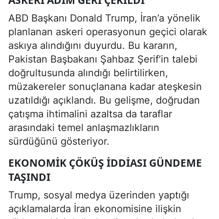
ABD Başkanı Donald Trump, İran’a yönelik
planlanan askeri operasyonun geçici olarak
askıya alındığını duyurdu. Bu kararın,
Pakistan Başbakanı Şahbaz Şerif’in talebi
doğrultusunda alındığı belirtilirken,
müzakereler sonuçlanana kadar ateşkesin
uzatıldığı açıklandı. Bu gelişme, doğrudan
çatışma ihtimalini azaltsa da taraflar
arasındaki temel anlaşmazlıkların
sürdüğünü gösteriyor.
EKONOMIK ÇÖKÜŞ IDDIASI GÜNDEME
TAŞINDI
Trump, sosyal medya üzerinden yaptığı
açıklamalarda İran ekonomisine ilişkin