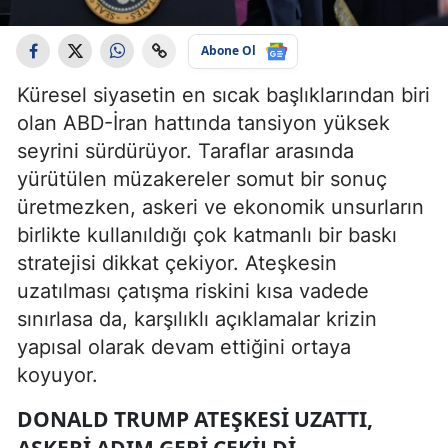
Abone Ol
Küresel siyasetin en sıcak başlıklarından biri
olan ABD-İran hattında tansiyon yüksek
seyrini sürdürüyor. Taraflar arasında
yürütülen müzakereler somut bir sonuç
üretmezken, askeri ve ekonomik unsurların
birlikte kullanıldığı çok katmanlı bir baskı
stratejisi dikkat çekiyor. Ateşkesin
uzatılması çatışma riskini kısa vadede
sınırlasa da, karşılıklı açıklamalar krizin
yapısal olarak devam ettiğini ortaya
koyuyor.
DONALD TRUMP ATEŞKESI UZATTI,
ASKERI ADIM GERI ÇEKILDI