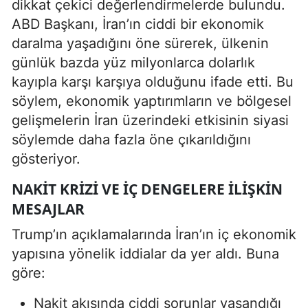
dikkat çekici değerlendirmelerde bulundu.
ABD Başkanı, İran’ın ciddi bir ekonomik
daralma yaşadığını öne sürerek, ülkenin
günlük bazda yüz milyonlarca dolarlık
kayıpla karşı karşıya olduğunu ifade etti. Bu
söylem, ekonomik yaptırımların ve bölgesel
gelişmelerin İran üzerindeki etkisinin siyasi
söylemde daha fazla öne çıkarıldığını
gösteriyor.
NAKIT KRIZI VE IÇ DENGELERE ILIŞKIN
MESAJLAR
Trump’ın açıklamalarında İran’ın iç ekonomik
yapısına yönelik iddialar da yer aldı. Buna
göre:
Nakit akışında ciddi sorunlar yaşandığı