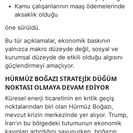
Kamu çalışanlarının maaş ödemelerinde
aksaklık olduğu
öne sürüldü.
Bu tür açıklamalar, ekonomik baskının
yalnızca makro düzeyde değil, sosyal ve
kurumsal düzeyde de etkili olduğu algısını
güçlendirmeyi amaçlıyor.
HÜRMÜZ BOĞAZI STRATEJIK DÜĞÜM
NOKTASI OLMAYA DEVAM EDIYOR
Küresel enerji ticaretinin en kritik geçiş
noktalarından biri olan Hürmüz Boğazı,
mevcut krizin merkezinde yer alıyor. Trump,
İran’ın bu bölgedeki tutumunun ekonomik
kayıpları artırdığını savunurken, boğazın