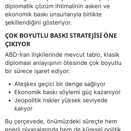
diplomatik çözüm ihtimalinin askeri ve
ekonomik baskı unsurlarıyla birlikte
şekillendiğini gösteriyor.
ÇOK BOYUTLU BASKI STRATEJISI ÖNE
ÇIKIYOR
ABD-İran ilişkilerinde mevcut tablo, klasik
diplomasi anlayışının ötesinde çok boyutlu
bir sürece işaret ediyor:
Ateşkes geçici bir denge sağlıyor
Ekonomik baskı söylemi güç kazanıyor
Jeopolitik riskler yüksek seviyede
kalıyor
Bu çerçevede, önümüzdeki süreçte hem
enerji piyasalarında hem de küresel politik