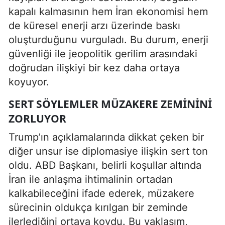
kapalı kalmasının hem İran ekonomisi hem
de küresel enerji arzı üzerinde baskı
oluşturduğunu vurguladı. Bu durum, enerji
güvenliği ile jeopolitik gerilim arasındaki
doğrudan ilişkiyi bir kez daha ortaya
koyuyor.
SERT SÖYLEMLER MÜZAKERE ZEMININI
ZORLUYOR
Trump’ın açıklamalarında dikkat çeken bir
diğer unsur ise diplomasiye ilişkin sert ton
oldu. ABD Başkanı, belirli koşullar altında
İran ile anlaşma ihtimalinin ortadan
kalkabileceğini ifade ederek, müzakere
sürecinin oldukça kırılgan bir zeminde
ilerlediğini ortaya koydu. Bu yaklaşım,