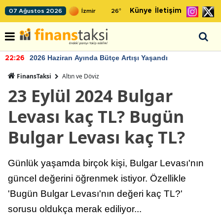
Künye
İletişim
07 Ağustos 2026
26
°
2026 Haziran Ayında Bütçe Artışı Yaşandı
22:26
FinansTaksi
Altın ve Döviz
23 Eylül 2024 Bulgar
Levası kaç TL? Bugün
Bulgar Levası kaç TL?
Günlük yaşamda birçok kişi, Bulgar Levası'nın
güncel değerini öğrenmek istiyor. Özellikle
'Bugün Bulgar Levası'nın değeri kaç TL?'
sorusu oldukça merak ediliyor...