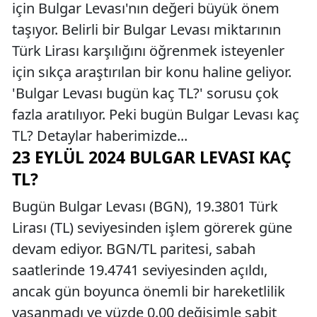
için Bulgar Levası'nın değeri büyük önem
taşıyor. Belirli bir Bulgar Levası miktarının
Türk Lirası karşılığını öğrenmek isteyenler
için sıkça araştırılan bir konu haline geliyor.
'Bulgar Levası bugün kaç TL?' sorusu çok
fazla aratılıyor. Peki bugün Bulgar Levası kaç
TL? Detaylar haberimizde...
23 EYLÜL 2024 BULGAR LEVASI KAÇ
TL?
Bugün Bulgar Levası (BGN), 19.3801 Türk
Lirası (TL) seviyesinden işlem görerek güne
devam ediyor. BGN/TL paritesi, sabah
saatlerinde 19.4741 seviyesinden açıldı,
ancak gün boyunca önemli bir hareketlilik
yaşanmadı ve yüzde 0.00 değişimle sabit