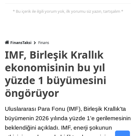
* Bu içerik ile ilgili yorum yok, ilk yorumu siz yazın, tartışalım *
FinansTaksi
Finans
IMF, Birleşik Krallık
ekonomisinin bu yıl
yüzde 1 büyümesini
öngörüyor
Uluslararası Para Fonu (IMF), Birleşik Krallık'ta
büyümenin 2026 yılında yüzde 1'e gerilemesinin
beklendiğini açıkladı. IMF, enerji şokunun