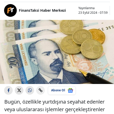
Yayınlanma
FinansTaksi Haber Merkezi
23 Eylül 2024 - 07:59
Abone Ol
Bugün, özellikle yurtdışına seyahat edenler
veya uluslararası işlemler gerçekleştirenler