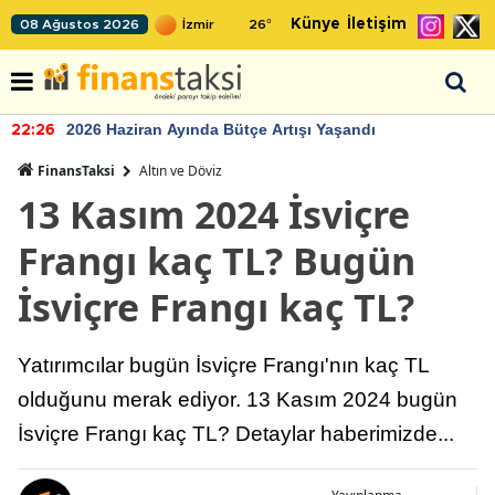
Künye
İletişim
08 Ağustos 2026
26
°
2026 Haziran Ayında Bütçe Artışı Yaşandı
22:26
FinansTaksi
Altın ve Döviz
13 Kasım 2024 İsviçre
Frangı kaç TL? Bugün
İsviçre Frangı kaç TL?
Yatırımcılar bugün İsviçre Frangı'nın kaç TL
olduğunu merak ediyor. 13 Kasım 2024 bugün
İsviçre Frangı kaç TL? Detaylar haberimizde...