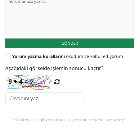
GÖNDER
Yorum yazma kurallarını
okudum ve kabul ediyorum
Aşağıdaki görselde işlemin sonucu kaçtır?
* Bu içerik ile ilgili yorum yok, ilk yorumu siz yazın, tartışalım *