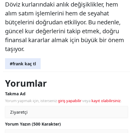
Döviz kurlarındaki anlık değişiklikler, hem
alım satım işlemlerini hem de seyahat
bütçelerini doğrudan etkiliyor. Bu nedenle,
güncel kur değerlerini takip etmek, doğru
finansal kararlar almak için büyük bir önem
taşıyor.
#frank kaç tl
Yorumlar
Takma Ad
Yorum yapmak için, isterseniz
giriş yapabilir
veya
kayıt olabilirsiniz
.
Yorum Yazın (500 Karakter)