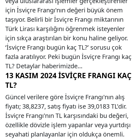
veya uluslararası işlemler gerçekleştirenler
için İsviçre Frangı'nın değeri büyük önem
taşıyor. Belirli bir İsviçre Frangı miktarının
Türk Lirası karşılığını öğrenmek isteyenler
için sıkça araştırılan bir konu haline geliyor.
‘İsviçre Frangı bugün kaç TL?’ sorusu çok
fazla aratılıyor. Peki bugün İsviçre Frangı kaç
TL? Detaylar haberimizde…
13 KASIM 2024 İSVIÇRE FRANGI KAÇ
TL?
Güncel verilere göre İsviçre Frangı'nın alış
fiyatı; 38,8237, satış fiyatı ise 39,0183 TL'dir.
İsviçre Frangı'nın TL karşısındaki bu değeri,
özellikle dövizle işlem yapanlar veya yurtdışı
seyahati planlayanlar için oldukça önemli.