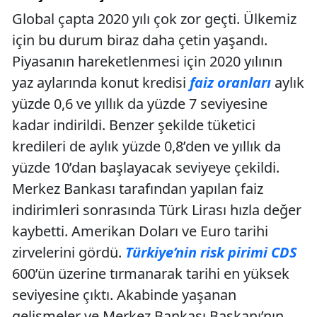
Global çapta 2020 yılı çok zor geçti. Ülkemiz
için bu durum biraz daha çetin yaşandı.
Piyasanın hareketlenmesi için 2020 yılının
yaz aylarında konut kredisi
faiz oranları
aylık
yüzde 0,6 ve yıllık da yüzde 7 seviyesine
kadar indirildi. Benzer şekilde tüketici
kredileri de aylık yüzde 0,8’den ve yıllık da
yüzde 10’dan başlayacak seviyeye çekildi.
Merkez Bankası tarafından yapılan faiz
indirimleri sonrasında Türk Lirası hızla değer
kaybetti. Amerikan Doları ve Euro tarihi
zirvelerini gördü.
Türkiye’nin risk pirimi CDS
600’ün üzerine tırmanarak tarihi en yüksek
seviyesine çıktı. Akabinde yaşanan
gelişmeler ve Merkez Bankası Başkanı’nın