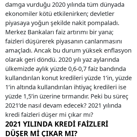
damga vurduğu 2020 yılında tüm dünyada
ekonomiler kötü etkilenirken; devletler
piyasaya yoğun şekilde nakit pompaladı.
Merkez Bankaları faiz artırımı bir yana;
faizleri düşürerek piyasanın canlanmasını
amaçladı. Ancak bu durum yüksek enflasyon
olarak geri döndü. 2020 yılı yaz aylarında
ülkemizde aylık yüzde 0,6-0,7 faiz bandında
kullandırılan konut kredileri yüzde 1’in, yüzde
1’in altında kullandırılan ihtiyaç kredileri ise
yüzde 1,5’in üzerine tırmandır. Peki bu süreç
2021’de nasıl devam edecek? 2021 yılında
kredi faizleri düşer mi çıkar mı?
2021 YILINDA KREDI FAIZLERI
DÜŞER MI ÇIKAR MI?