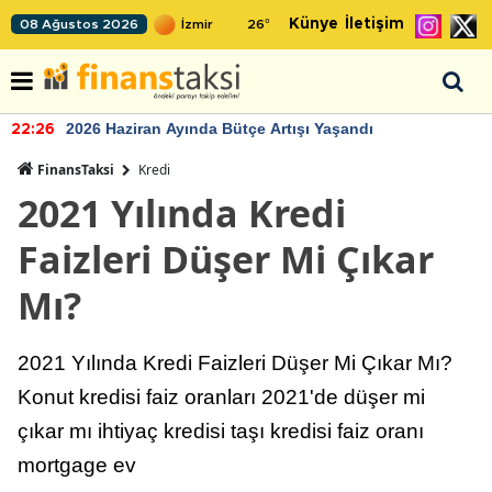
Künye
İletişim
08 Ağustos 2026
26
°
2026 Haziran Ayında Bütçe Artışı Yaşandı
22:26
FinansTaksi
Kredi
2021 Yılında Kredi
Faizleri Düşer Mi Çıkar
Mı?
2021 Yılında Kredi Faizleri Düşer Mi Çıkar Mı?
Konut kredisi faiz oranları 2021'de düşer mi
çıkar mı ihtiyaç kredisi taşı kredisi faiz oranı
mortgage ev