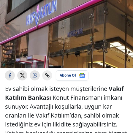
Abone Ol
Ev sahibi olmak isteyen müşterilerine
Vakıf
Katılım Bankası
Konut Finansmanı imkanı
sunuyor. Avantajlı koşullarla, uygun kar
oranları ile Vakıf Katılım’dan, sahibi olmak
istediğiniz ev için likidite sağlayabilirsiniz.