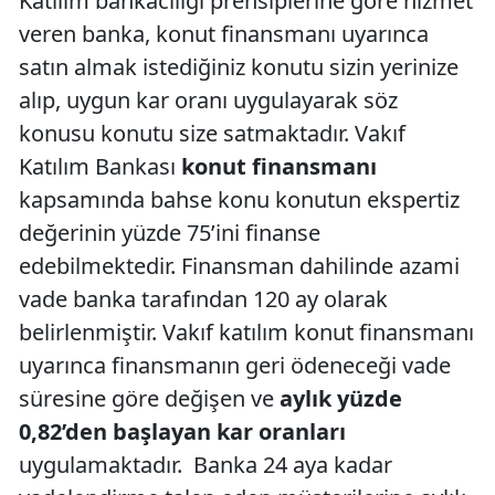
Katılım bankacılığı prensiplerine göre hizmet
veren banka, konut finansmanı uyarınca
satın almak istediğiniz konutu sizin yerinize
alıp, uygun kar oranı uygulayarak söz
konusu konutu size satmaktadır. Vakıf
Katılım Bankası
konut finansmanı
kapsamında bahse konu konutun ekspertiz
değerinin yüzde 75’ini finanse
edebilmektedir. Finansman dahilinde azami
vade banka tarafından 120 ay olarak
belirlenmiştir. Vakıf katılım konut finansmanı
uyarınca finansmanın geri ödeneceği vade
süresine göre değişen ve
aylık yüzde
0,82’den başlayan kar oranları
uygulamaktadır. Banka 24 aya kadar