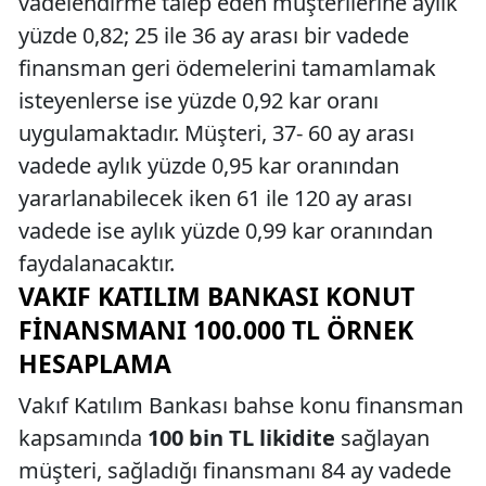
vadelendirme talep eden müşterilerine aylık
yüzde 0,82; 25 ile 36 ay arası bir vadede
finansman geri ödemelerini tamamlamak
isteyenlerse ise yüzde 0,92 kar oranı
uygulamaktadır. Müşteri, 37- 60 ay arası
vadede aylık yüzde 0,95 kar oranından
yararlanabilecek iken 61 ile 120 ay arası
vadede ise aylık yüzde 0,99 kar oranından
faydalanacaktır.
VAKIF KATILIM BANKASI KONUT
FINANSMANI 100.000 TL ÖRNEK
HESAPLAMA
Vakıf Katılım Bankası bahse konu finansman
kapsamında
100 bin TL likidite
sağlayan
müşteri, sağladığı finansmanı 84 ay vadede