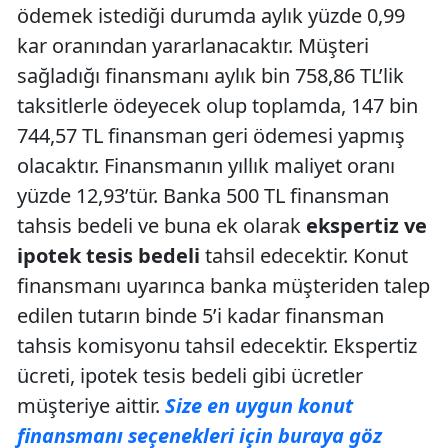
ödemek istediği durumda aylık yüzde 0,99
kar oranından yararlanacaktır. Müşteri
sağladığı finansmanı aylık bin 758,86 TL’lik
taksitlerle ödeyecek olup toplamda, 147 bin
744,57 TL finansman geri ödemesi yapmış
olacaktır. Finansmanın yıllık maliyet oranı
yüzde 12,93’tür. Banka 500 TL finansman
tahsis bedeli ve buna ek olarak
ekspertiz ve
ipotek tesis bedeli
tahsil edecektir. Konut
finansmanı uyarınca banka müşteriden talep
edilen tutarın binde 5’i kadar finansman
tahsis komisyonu tahsil edecektir. Ekspertiz
ücreti, ipotek tesis bedeli gibi ücretler
müşteriye aittir.
Size en uygun konut
finansmanı seçenekleri için buraya göz