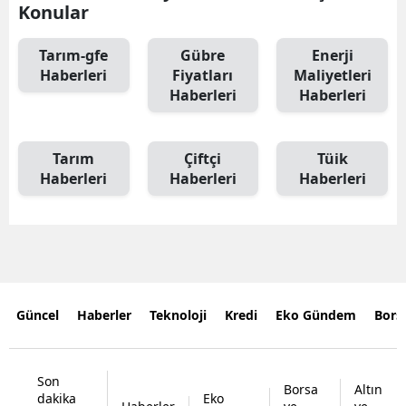
Konular
Tarım-gfe
Gübre
Enerji
Haberleri
Fiyatları
Maliyetleri
Haberleri
Haberleri
Tarım
Çiftçi
Tüik
Haberleri
Haberleri
Haberleri
Güncel
Haberler
Teknoloji
Kredi
Eko Gündem
Bors
Son
Borsa
Altın
dakika
Eko