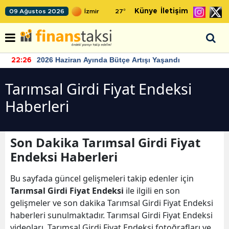
Künye
İletişim
09 Ağustos 2026
27
°
2026 Haziran Ayında Bütçe Artışı Yaşandı
22:26
Tarımsal Girdi Fiyat Endeksi
Haberleri
Son Dakika Tarımsal Girdi Fiyat
Endeksi Haberleri
Bu sayfada güncel gelişmeleri takip edenler için
Tarımsal Girdi Fiyat Endeksi
ile ilgili en son
gelişmeler ve son dakika Tarımsal Girdi Fiyat Endeksi
haberleri sunulmaktadır. Tarımsal Girdi Fiyat Endeksi
videoları, Tarımsal Girdi Fiyat Endeksi fotoğrafları ve