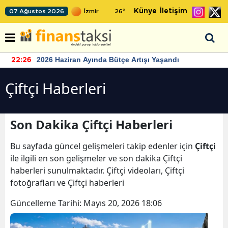
Künye
İletişim
07 Ağustos 2026
26
°
2026 Haziran Ayında Bütçe Artışı Yaşandı
22:26
Çiftçi Haberleri
Son Dakika Çiftçi Haberleri
Bu sayfada güncel gelişmeleri takip edenler için
Çiftçi
ile ilgili en son gelişmeler ve son dakika Çiftçi
haberleri sunulmaktadır. Çiftçi videoları, Çiftçi
fotoğrafları ve Çiftçi haberleri
Güncelleme Tarihi:
Mayıs 20, 2026 18:06