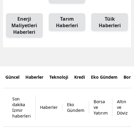
Enerji
Tarım
Tüik
Maliyetleri
Haberleri
Haberleri
Haberleri
Güncel
Haberler
Teknoloji
Kredi
Eko Gündem
Bors
Son
Borsa
Altın
dakika
Eko
Haberler
ve
ve
İzmir
Gündem
Yatırım
Döviz
haberleri