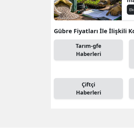
E
Gübre Fiyatları İle İlişkili 
Tarım-gfe
Haberleri
Çiftçi
Haberleri