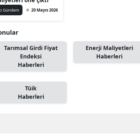
ko Gündem
20 Mayıs 2026
Konular
Tarımsal Girdi Fiyat
Enerji Maliyetleri
Endeksi
Haberleri
Haberleri
Tüik
Haberleri