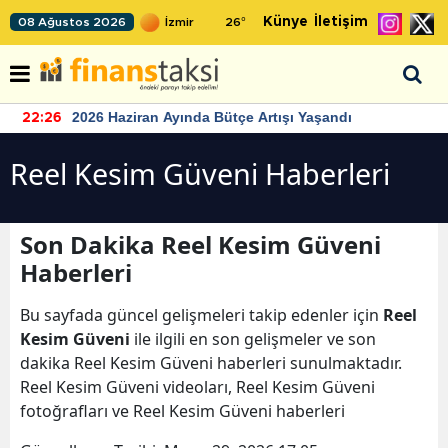
Künye
İletişim
08 Ağustos 2026
26
°
2026 Haziran Ayında Bütçe Artışı Yaşandı
22:26
Reel Kesim Güveni Haberleri
Son Dakika Reel Kesim Güveni
Haberleri
Bu sayfada güncel gelişmeleri takip edenler için
Reel
Kesim Güveni
ile ilgili en son gelişmeler ve son
dakika Reel Kesim Güveni haberleri sunulmaktadır.
Reel Kesim Güveni videoları, Reel Kesim Güveni
fotoğrafları ve Reel Kesim Güveni haberleri