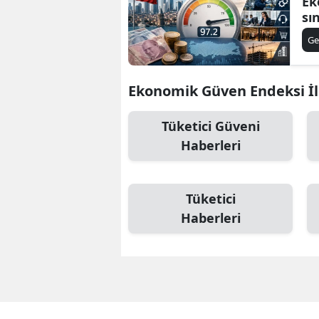
Ek
sı
Ge
Ekonomik Güven Endeksi İle
Tüketici Güveni
Haberleri
Tüketici
Haberleri