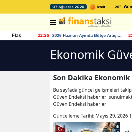
26
°
07 Ağustos 2026
Gün
r seviyesinin
2026 Haziran Ayında Bütçe Artışı
Flaş
22:26
22
Yaşandı
Ekonomik Güve
Son Dakika Ekonomik 
Bu sayfada güncel gelişmeleri takip
Güven Endeksi haberleri sunulmakt
Güven Endeksi haberleri
Güncelleme Tarihi:
Mayıs 29, 2026 1