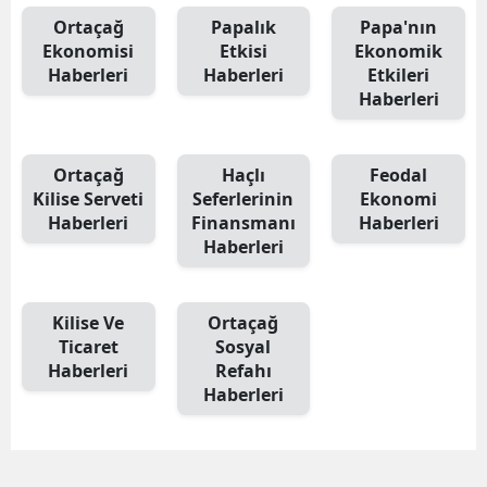
Ortaçağ
Papalık
Papa'nın
Ekonomisi
Etkisi
Ekonomik
Haberleri
Haberleri
Etkileri
Haberleri
Ortaçağ
Haçlı
Feodal
Kilise Serveti
Seferlerinin
Ekonomi
Haberleri
Finansmanı
Haberleri
Haberleri
Kilise Ve
Ortaçağ
Ticaret
Sosyal
Haberleri
Refahı
Haberleri