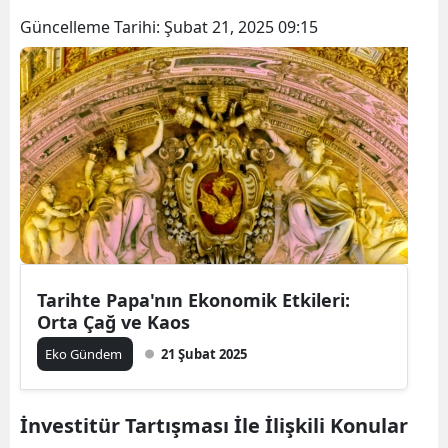
Güncelleme Tarihi:
Şubat 21, 2025 09:15
Tarihte Papa'nın Ekonomik Etkileri:
Orta Çağ ve Kaos
Eko Gündem
21 Şubat 2025
İnvestitür Tartışması İle İlişkili Konular