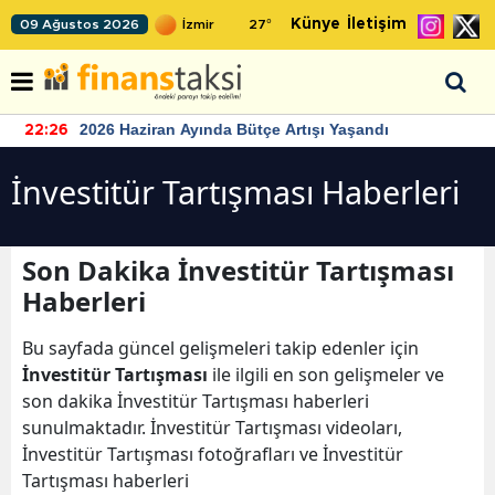
Künye
İletişim
09 Ağustos 2026
27
°
2026 Haziran Ayında Bütçe Artışı Yaşandı
22:26
İnvestitür Tartışması Haberleri
Son Dakika İnvestitür Tartışması
Haberleri
Bu sayfada güncel gelişmeleri takip edenler için
İnvestitür Tartışması
ile ilgili en son gelişmeler ve
son dakika İnvestitür Tartışması haberleri
sunulmaktadır. İnvestitür Tartışması videoları,
İnvestitür Tartışması fotoğrafları ve İnvestitür
Tartışması haberleri