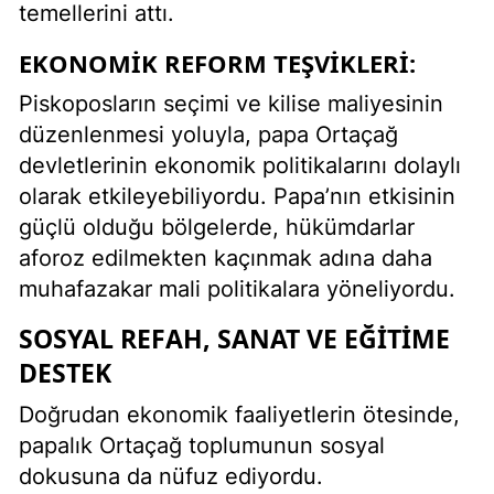
temellerini attı.
EKONOMIK REFORM TEŞVIKLERI:
Piskoposların seçimi ve kilise maliyesinin
düzenlenmesi yoluyla, papa Ortaçağ
devletlerinin ekonomik politikalarını dolaylı
olarak etkileyebiliyordu. Papa’nın etkisinin
güçlü olduğu bölgelerde, hükümdarlar
aforoz edilmekten kaçınmak adına daha
muhafazakar mali politikalara yöneliyordu.
SOSYAL REFAH, SANAT VE EĞITIME
DESTEK
Doğrudan ekonomik faaliyetlerin ötesinde,
papalık Ortaçağ toplumunun sosyal
dokusuna da nüfuz ediyordu.