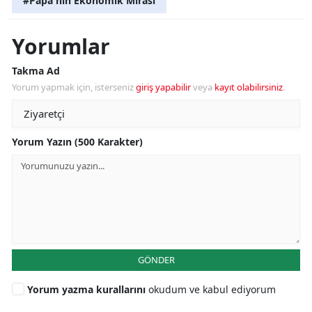
#Papa'nın Ekonomik Mirası
Yorumlar
Takma Ad
Yorum yapmak için, isterseniz
giriş yapabilir
veya
kayıt olabilirsiniz
.
Yorum Yazın (500 Karakter)
GÖNDER
Yorum yazma kurallarını
okudum ve kabul ediyorum