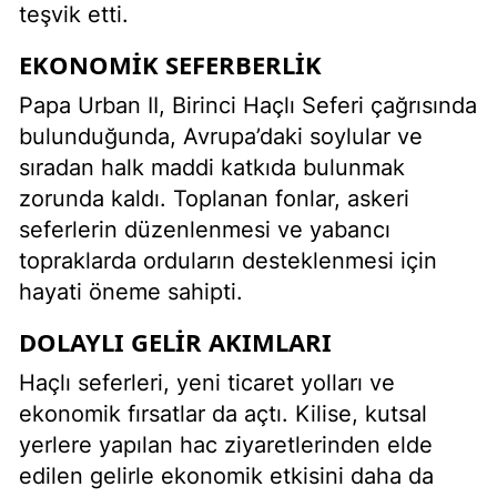
teşvik etti.
EKONOMIK SEFERBERLIK
Papa Urban II, Birinci Haçlı Seferi çağrısında
bulunduğunda, Avrupa’daki soylular ve
sıradan halk maddi katkıda bulunmak
zorunda kaldı. Toplanan fonlar, askeri
seferlerin düzenlenmesi ve yabancı
topraklarda orduların desteklenmesi için
hayati öneme sahipti.
DOLAYLI GELIR AKIMLARI
Haçlı seferleri, yeni ticaret yolları ve
ekonomik fırsatlar da açtı. Kilise, kutsal
yerlere yapılan hac ziyaretlerinden elde
edilen gelirle ekonomik etkisini daha da