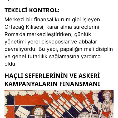
TEKELCI KONTROL:
Merkezi bir finansal kurum gibi işleyen
Ortaçağ Kilisesi, karar alma süreçlerini
Roma’da merkezileştirirken, günlük
yönetimi yerel piskoposlar ve abbalar
devralıyordu. Bu yapı, papalığın mali disiplin
ve genel tutarlılık sağlamasına yardımcı
oldu.
HAÇLI SEFERLERININ VE ASKERI
KAMPANYALARIN FINANSMANI