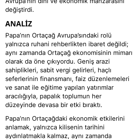
Avrupa’nın dini ve ekonomik manzarasını
değiştirdi.
ANALIZ
Papa’nın Ortaçağ Avrupa’sındaki rolü
yalnızca ruhani rehberlikten ibaret değildi;
aynı zamanda Ortaçağ ekonomisinin mimarı
olarak da öne çıkıyordu. Geniş arazi
sahiplikleri, sabit vergi gelirleri, haçlı
seferlerinin finansmanı, faiz düzenlemeleri
ve sanat ile eğitime yapılan yatırımlar
aracılığıyla, papalık toplumun her
düzeyinde devasa bir etki bıraktı.
Papa’nın Ortaçağdaki ekonomik etkilerini
anlamak, yalnızca kilisenin tarihini
aydınlatmakla kalmaz, aynı zamanda