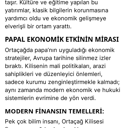
taşır. Kültüre ve eğitime yapılan bu
yatırımlar, klasik bilgilerin korunmasına
yardımcı oldu ve ekonomik gelişmeye
elverişli bir ortam yarattı.
PAPAL EKONOMIK ETKININ MIRASI
Ortaçağda papa’nın uyguladığı ekonomik
stratejiler, Avrupa tarihine silinmez izler
bıraktı. Kilisenin mali politikaları, arazi
sahiplikleri ve düzenleyici önlemleri,
sadece kurumu zenginleştirmekle kalmadı;
aynı zamanda modern ekonomik ve hukuki
sistemlerin evrimine de yön verdi.
MODERN FINANSIN TEMELLERI:
Pek çok bilim insanı, Ortaçağ Kilisesi