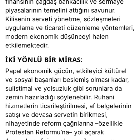
finansının çağdaş bankacılık ve sermaye
piyasalarının temelini attığını savunur.
Kilisenin serveti yönetme, sözleşmeleri
uygulama ve ticareti düzenleme yöntemleri,
modern ekonomik düşünceyi halen
etkilemektedir.
İKI YÖNLÜ BİR MIRAS:
Papal ekonomik gücün, etkileyici kültürel
ve sosyal başarıları beslemiş olması kadar,
suiistimal ve yolsuzluk gibi sorunlara da
zemin hazırladığı söylenebilir. Ruhani
hizmetlerin ticarileştirilmesi, af belgelerinin
satışı ve devasa servetin birikmesi,
nihayetinde reform çağrılarına –özellikle
Protestan Reformu’na– yol açarak