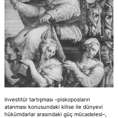
Investitür tartışması –piskoposların
atanması konusundaki kilise ile dünyevi
hükümdarlar arasındaki güç mücadelesi–,