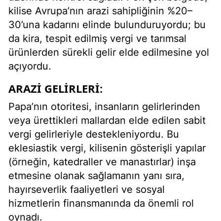
kilise Avrupa’nın arazi sahipliğinin %20–
30’una kadarını elinde bulunduruyordu; bu
da kira, tespit edilmiş vergi ve tarımsal
ürünlerden sürekli gelir elde edilmesine yol
açıyordu.
ARAZI GELIRLERI:
Papa’nın otoritesi, insanların gelirlerinden
veya ürettikleri mallardan elde edilen sabit
vergi gelirleriyle destekleniyordu. Bu
eklesiastik vergi, kilisenin gösterişli yapılar
(örneğin, katedraller ve manastırlar) inşa
etmesine olanak sağlamanın yanı sıra,
hayırseverlik faaliyetleri ve sosyal
hizmetlerin finansmanında da önemli rol
oynadı.