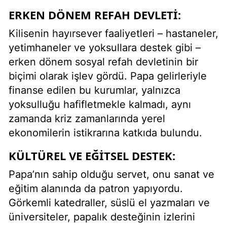
ERKEN DÖNEM REFAH DEVLETI:
Kilisenin hayırsever faaliyetleri – hastaneler,
yetimhaneler ve yoksullara destek gibi –
erken dönem sosyal refah devletinin bir
biçimi olarak işlev gördü. Papa gelirleriyle
finanse edilen bu kurumlar, yalnızca
yoksulluğu hafifletmekle kalmadı, aynı
zamanda kriz zamanlarında yerel
ekonomilerin istikrarına katkıda bulundu.
KÜLTÜREL VE EĞITSEL DESTEK:
Papa’nın sahip olduğu servet, onu sanat ve
eğitim alanında da patron yapıyordu.
Görkemli katedraller, süslü el yazmaları ve
üniversiteler, papalık desteğinin izlerini