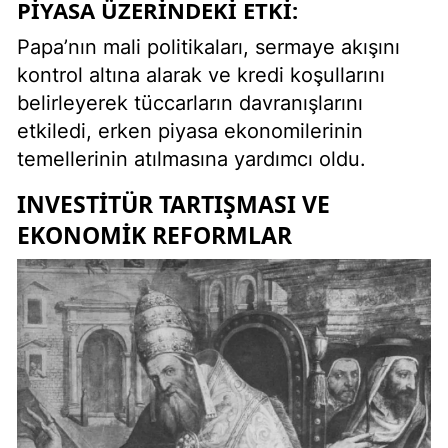
PIYASA ÜZERINDEKI ETKI:
Papa’nın mali politikaları, sermaye akışını
kontrol altına alarak ve kredi koşullarını
belirleyerek tüccarların davranışlarını
etkiledi, erken piyasa ekonomilerinin
temellerinin atılmasına yardımcı oldu.
INVESTITÜR TARTIŞMASI VE
EKONOMIK REFORMLAR