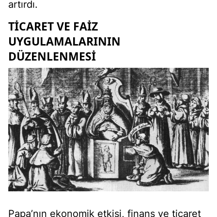
artırdı.
TICARET VE FAIZ
UYGULAMALARININ
DÜZENLENMESI
Papa’nın ekonomik etkisi, finans ve ticaret