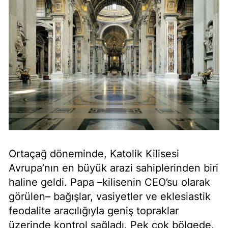
Ortaçağ döneminde, Katolik Kilisesi
Avrupa’nın en büyük arazi sahiplerinden biri
haline geldi. Papa –kilisenin CEO’su olarak
görülen– bağışlar, vasiyetler ve eklesiastik
feodalite aracılığıyla geniş topraklar
üzerinde kontrol sağladı. Pek çok bölgede,