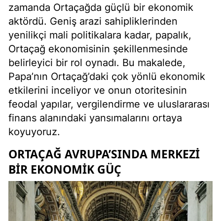
zamanda Ortaçağda güçlü bir ekonomik
aktördü. Geniş arazi sahipliklerinden
yenilikçi mali politikalara kadar, papalık,
Ortaçağ ekonomisinin şekillenmesinde
belirleyici bir rol oynadı. Bu makalede,
Papa’nın Ortaçağ’daki çok yönlü ekonomik
etkilerini inceliyor ve onun otoritesinin
feodal yapılar, vergilendirme ve uluslararası
finans alanındaki yansımalarını ortaya
koyuyoruz.
ORTAÇAĞ AVRUPA’SINDA MERKEZI
BIR EKONOMIK GÜÇ