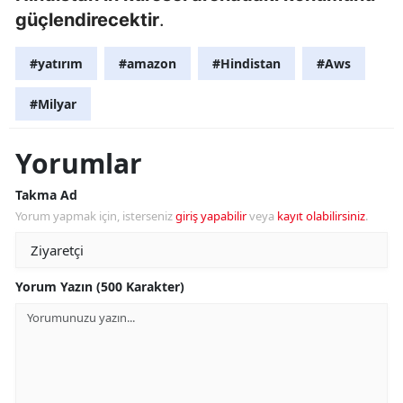
güçlendirecektir
.
#yatırım
#amazon
#Hindistan
#Aws
#Milyar
Yorumlar
Takma Ad
Yorum yapmak için, isterseniz
giriş yapabilir
veya
kayıt olabilirsiniz
.
Yorum Yazın (500 Karakter)