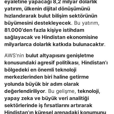
eyaletine yapacağı 8,2 milyar dolarlık
yatırım, ülkenin dijital dönüşümünü
hızlandırarak bulut bilişim sektörünün
büyümesini destekleyecek
. Bu yatırım,
81.000’den fazla kişiye istihdam
sağlayacak ve Hindistan ekonomisine
milyarlarca dolarlık katkıda bulunacaktır
.
AWS’nin
bulut altyapısını genişletme
konusundaki agresif politikası
,
Hindistan’ı
bölgedeki en önemli teknoloji
merkezlerinden biri haline getirme
yolunda büyük bir adım olarak
değerlendiriliyor
. Bu gelişme,
teknoloji,
yapay zeka ve büyük veri analitiği
sektörlerinde iş fırsatlarını artırarak
Hindistan’ın küresel arenadaki konumunu