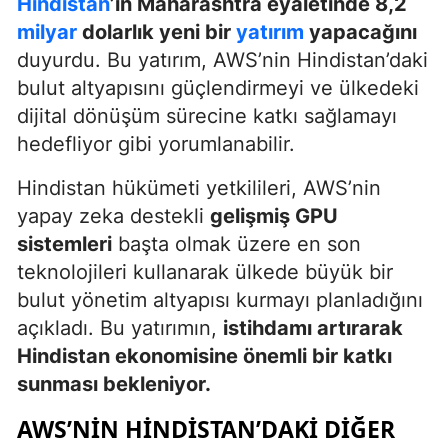
Hindistan
’ın Maharashtra eyaletinde 8,2
milyar
dolarlık yeni bir
yatırım
yapacağını
duyurdu. Bu yatırım, AWS’nin Hindistan’daki
bulut altyapısını güçlendirmeyi ve ülkedeki
dijital dönüşüm sürecine katkı sağlamayı
hedefliyor gibi yorumlanabilir.
Hindistan hükümeti yetkilileri, AWS’nin
yapay zeka destekli
gelişmiş GPU
sistemleri
başta olmak üzere en son
teknolojileri kullanarak ülkede büyük bir
bulut yönetim altyapısı kurmayı planladığını
açıkladı. Bu yatırımın,
istihdamı artırarak
Hindistan ekonomisine önemli bir katkı
sunması bekleniyor.
AWS’NIN HINDISTAN’DAKI DİĞER