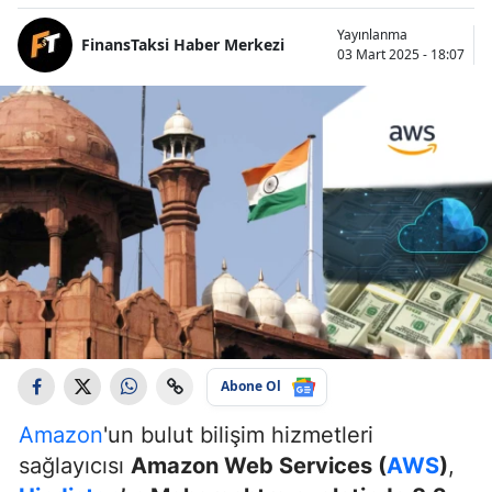
Yayınlanma
FinansTaksi Haber Merkezi
03 Mart 2025 - 18:07
Abone Ol
Amazon
'un bulut bilişim hizmetleri
sağlayıcısı
Amazon Web Services (
AWS
)
,