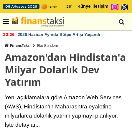
Künye
İletişim
08 Ağustos 2026
26
°
2026 Haziran Ayında Bütçe Artışı Yaşandı
22:26
FinansTaksi
Eko Gündem
Amazon'dan Hindistan'a
Milyar Dolarlık Dev
Yatırım
Yeni açıklamalara göre Amazon Web Services
(AWS), Hindistan’ın Maharashtra eyaletine
milyarlarca dolarlık yatırım yapmayı planlıyor.
İşte detaylar...