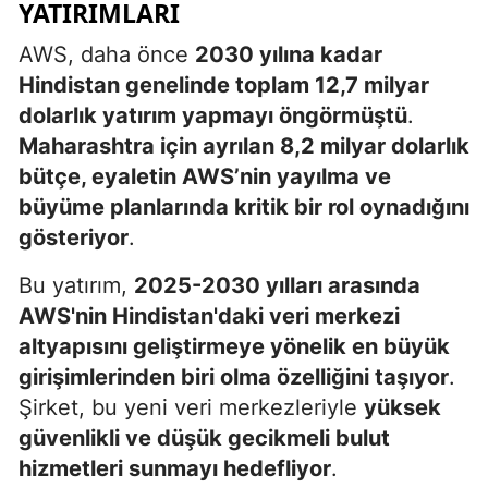
YATIRIMLARI
AWS, daha önce
2030 yılına kadar
Hindistan genelinde toplam 12,7 milyar
dolarlık yatırım yapmayı öngörmüştü
.
Maharashtra için ayrılan 8,2 milyar dolarlık
bütçe, eyaletin AWS’nin yayılma ve
büyüme planlarında kritik bir rol oynadığını
gösteriyor
.
Bu yatırım,
2025-2030 yılları arasında
AWS'nin Hindistan'daki veri merkezi
altyapısını geliştirmeye yönelik en büyük
girişimlerinden biri olma özelliğini taşıyor
.
Şirket, bu yeni veri merkezleriyle
yüksek
güvenlikli ve düşük gecikmeli bulut
hizmetleri sunmayı hedefliyor
.