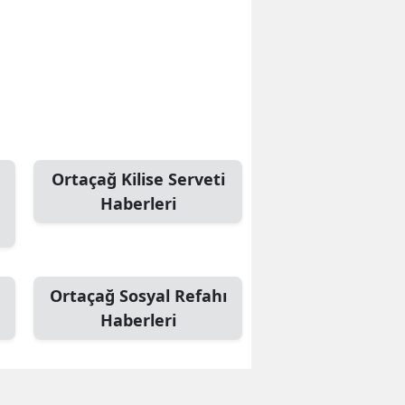
Ortaçağ Kilise Serveti
Haberleri
Ortaçağ Sosyal Refahı
Haberleri