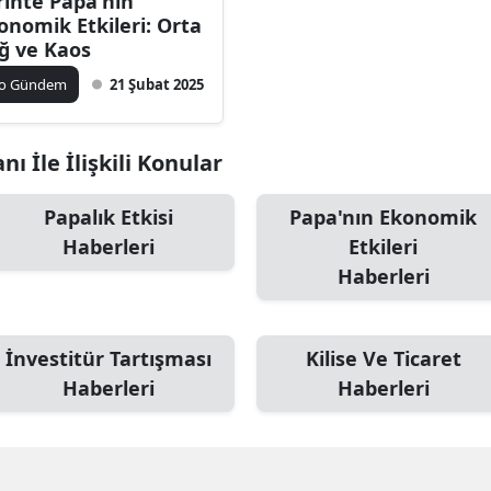
rihte Papa'nın
onomik Etkileri: Orta
ğ ve Kaos
ko Gündem
21 Şubat 2025
ı İle İlişkili Konular
Papalık Etkisi
Papa'nın Ekonomik
Haberleri
Etkileri
Haberleri
İnvestitür Tartışması
Kilise Ve Ticaret
Haberleri
Haberleri