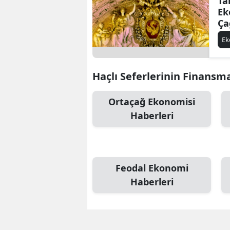
Ta
Ek
Ça
E
Haçlı Seferlerinin Finansman
Ortaçağ Ekonomisi
Haberleri
Feodal Ekonomi
Haberleri