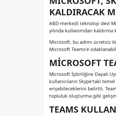
MICROSOFT, SK
KALDIRACAK M
ABD merkezli teknoloji devi Mi
yılında kullanımdan kaldırma ka
Microsoft, bu adımı ücretsiz i
Microsoft Teams'e odaklanabil
MICROSOFT TEA
Microsoft İşbirliğine Dayalı Uy
kullanıcıların Skype'taki teme
erişebileceklerini belirtti. Te
topluluk oluşturma gibi gelişmi
TEAMS KULLAN