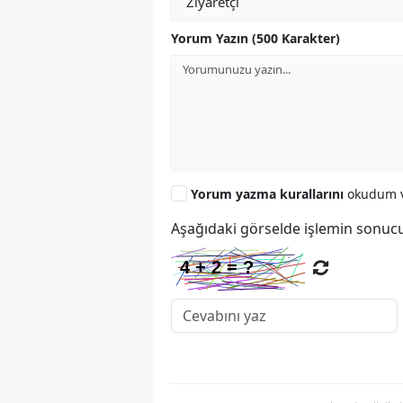
Yorum Yazın (500 Karakter)
Yorum yazma kurallarını
okudum v
Aşağıdaki görselde işlemin sonucu