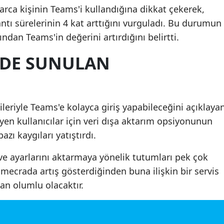
rca kişinin Teams'i kullandığına dikkat çekerek,
ntı sürelerinin 4 kat arttığını vurguladı. Bu durumun
sından Teams'in değerini artırdığını belirtti.
NDE SUNULAN
ileriyle Teams'e kolayca giriş yapabileceğini açıklaya
en kullanıcılar için veri dışa aktarım opsiyonunun
bazı kaygıları yatıştırdı.
i ve ayarlarını aktarmaya yönelik tutumları pek çok
ecrada artış gösterdiğinden buna ilişkin bir servis
dan olumlu olacaktır.