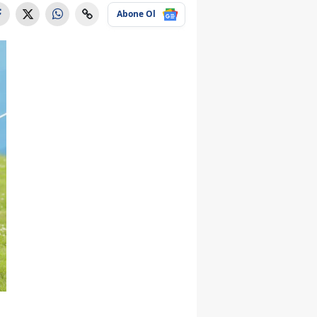
Abone Ol