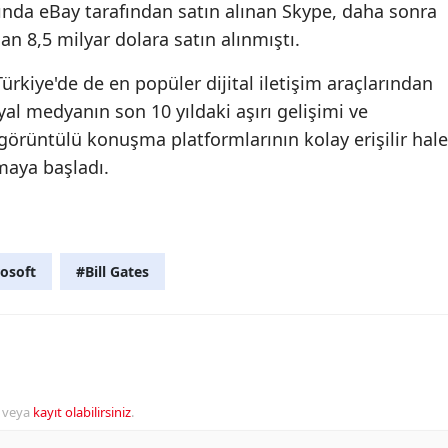
lında eBay tarafından satın alınan Skype, daha sonra
an 8,5 milyar dolara satın alınmıştı.
rkiye'de de en popüler dijital iletişim araçlarından
yal medyanın son 10 yıldaki aşırı gelişimi ve
görüntülü konuşma platformlarının kolay erişilir hale
maya başladı.
osoft
#Bill Gates
veya
kayıt olabilirsiniz
.