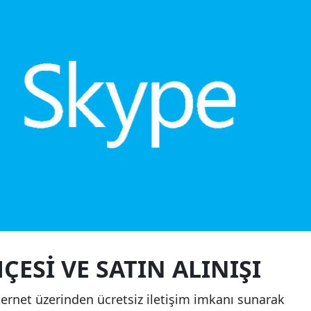
ÇESI VE SATIN ALINIŞI
ternet üzerinden ücretsiz iletişim imkanı sunarak