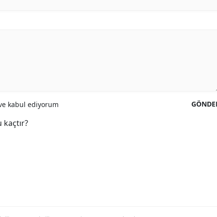
GÖNDE
e kabul ediyorum
 kaçtır?