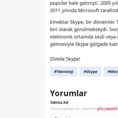
popüler hale gelmişti. 2005 yı
2011 yılında Microsoft tarafınd
Emektar Skype, bir dönemler Tü
biri olarak görülmekteydi. Sos
elektronik ortamda sesli veya 
gelmesiyle Skype gölgede kal
Elveda Skype!
#Teknoloji
#Skype
#Micr
Yorumlar
Takma Ad
Yorum yapmak için, isterseniz
giriş yapabilir