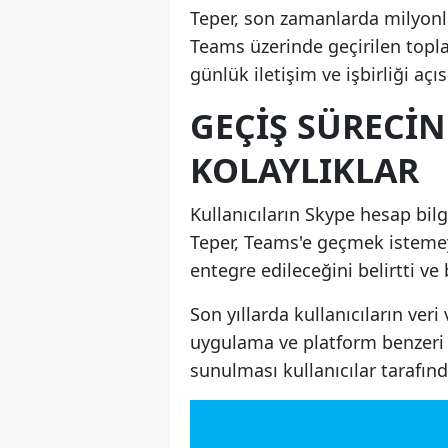
Teper, son zamanlarda milyonla
Teams üzerinde geçirilen topla
günlük iletişim ve işbirliği açı
GEÇIŞ SÜRECI
KOLAYLIKLAR
Kullanıcıların Skype hesap bilg
Teper, Teams'e geçmek istemey
entegre edileceğini belirtti ve 
Son yıllarda kullanıcıların ver
uygulama ve platform benzeri m
sunulması kullanıcılar tarafın