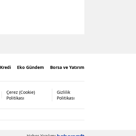
Kredi
Eko Gündem
Borsa ve Yatırım
Çerez (Cookie)
Gizlilik
Politikası
Politikası
Haber Yazılımı