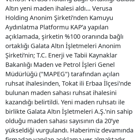
Altın yeni maden ihalesi aldı… Verusa
Holding Anonim Şirketi’nden Kamuyu
Aydınlatma Platformu KAP’a yapılan
açıklamada, şirketin %100 oranında bağlı
ortaklığı Galata Altın İşletmeleri Anonim
Şirketi’nin; T.C. Enerji ve Tabii Kaynaklar
Bakanlığı Maden ve Petrol İşleri Genel
Müdürlüğü ("MAPEG") tarafından açılan
ruhsat ihalesinden, Tokat ili Erbaa İlçesi'nde
bulunan maden sahası ruhsat ihalesini
kazandığı belirtildi. Yeni maden ruhsatı ile
birlikte Galata Altın İşletmeleri A.Ş.'nin sahip
olduğu maden sahası sayısının da 20’ye
yükseldiği vurgulandı. Haberimiz devamında
firmadan yapılan açıklama yer almaktadır,