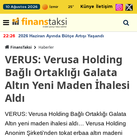
Künye
İletişim
10 Ağustos 2026
25
°
2026 Haziran Ayında Bütçe Artışı Yaşandı
22:26
FinansTaksi
Haberler
VERUS: Verusa Holding
Bağlı Ortaklığı Galata
Altın Yeni Maden İhalesi
Aldı
VERUS: Verusa Holding Bağlı Ortaklığı Galata
Altın yeni maden ihalesi aldı… Verusa Holding
Anonim Şirketi’nden tokat erbaa altın madeni