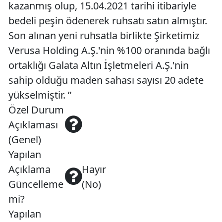
kazanmış olup, 15.04.2021 tarihi itibariyle
bedeli peşin ödenerek ruhsatı satın almıştır.
Son alınan yeni ruhsatla birlikte Şirketimiz
Verusa Holding A.Ş.'nin %100 oranında bağlı
ortaklığı Galata Altın İşletmeleri A.Ş.'nin
sahip olduğu maden sahası sayısı 20 adete
yükselmiştir. ”
Özel Durum
Açıklaması
(Genel)
Yapılan
Açıklama
Hayır
Güncelleme
(No)
mi?
Yapılan