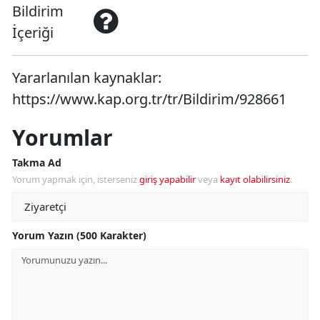
Bildirim
İçeriği
Yararlanılan kaynaklar:
https://www.kap.org.tr/tr/Bildirim/928661
Yorumlar
Takma Ad
Yorum yapmak için, isterseniz
giriş yapabilir
veya
kayıt olabilirsiniz
.
Yorum Yazın (500 Karakter)