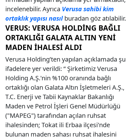
incelenebilir. Ayrıca
Verusa sahibi kim
ortaklık yapısı nasıl
buradan göz atılabilir.
VERUS: VERUSA HOLDING BAĞLI
ORTAKLIĞI GALATA ALTIN YENI
MADEN İHALESI ALDI
Verusa Holding’ten yapılan açıklamada şu
ifadelere yer verildi: “ Şirketimiz Verusa
Holding A.Ş.'nin %100 oranında bağlı
ortaklığı olan Galata Altın İşletmeleri A.Ş.,
T.C. Enerji ve Tabii Kaynaklar Bakanlığı
Maden ve Petrol İşleri Genel Müdürlüğü
("MAPEG") tarafından açılan ruhsat
ihalesinden; Tokat ili Erbaa ilçesi'nde
bulunan maden sahası ruhsat ihalesini