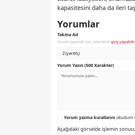
kapasitesini daha da ileri taşı
Yorumlar
Takma Ad
Yorum yapmak için, isterseniz
giriş yapabilir
Yorum Yazın (500 Karakter)
Yorum yazma kurallarını
okudum v
Aşağıdaki görselde işlemin sonucu