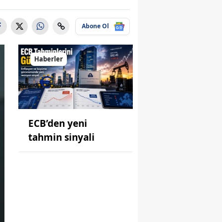
Abone Ol
Haberler
ECB’den yeni
tahmin sinyali