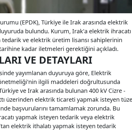
urumu (EPDK), Türkiye ile Irak arasında elektrik
r duyuruda bulundu. Kurum, Irak'a elektrik ihracatı
tedarik ve elektrik üretim lisansı sahiplerinin
arihine kadar iletmeleri gerektiğini açıkladı.
ARI VE DETAYLARI
esinde yayımlanan duyuruya göre, Elektrik
Yönetmeliği'nin ilgili maddeleri doğrultusunda
Türkiye ve Irak arasında bulunan 400 kV Cizre -
ı üzerinden elektrik ticareti yapmak isteyen tüze
erisinde başvurularını tamamlamak zorunda. Bu
racatı yapmak isteyen tedarik veya elektrik
k’tan elektrik ithalatı yapmak isteyen tedarik