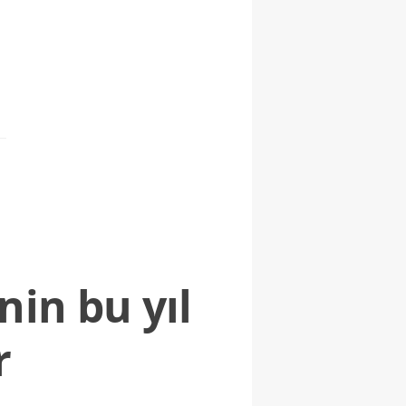
nin bu yıl
r