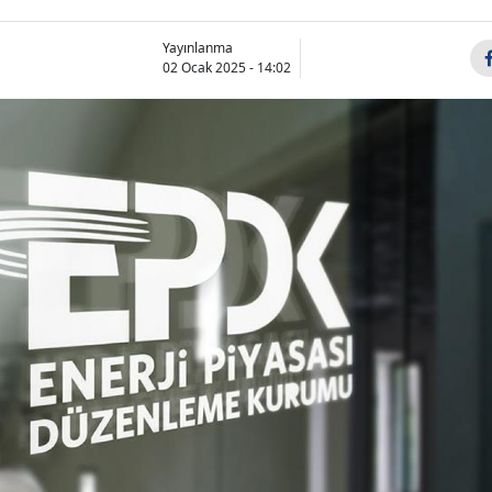
Yayınlanma
02 Ocak 2025 - 14:02