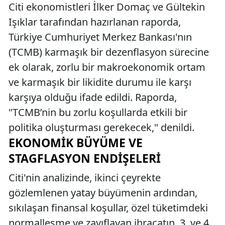
Citi ekonomistleri İlker Domaç ve Gültekin
Işıklar tarafından hazırlanan raporda,
Türkiye Cumhuriyet Merkez Bankası'nın
(TCMB) karmaşık bir dezenflasyon sürecine
ek olarak, zorlu bir makroekonomik ortam
ve karmaşık bir likidite durumu ile karşı
karşıya olduğu ifade edildi. Raporda,
"TCMB’nin bu zorlu koşullarda etkili bir
politika oluşturması gerekecek," denildi.
EKONOMIK BÜYÜME VE
STAGFLASYON ENDIŞELERI
Citi'nin analizinde, ikinci çeyrekte
gözlemlenen yatay büyümenin ardından,
sıkılaşan finansal koşullar, özel tüketimdeki
normalleşme ve zayıflayan ihracatın, 3. ve 4.