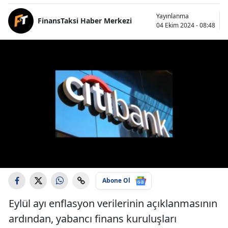
Yayınlanma
FinansTaksi Haber Merkezi
04 Ekim 2024 - 08:48
Abone Ol
Eylül ayı enflasyon verilerinin açıklanmasının
ardından, yabancı finans kuruluşları