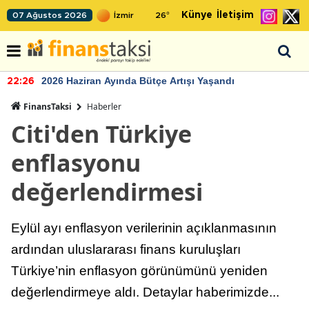
Künye
İletişim
07 Ağustos 2026
26
°
2026 Haziran Ayında Bütçe Artışı Yaşandı
22:26
FinansTaksi
Haberler
Citi'den Türkiye
enflasyonu
değerlendirmesi
Eylül ayı enflasyon verilerinin açıklanmasının
ardından uluslararası finans kuruluşları
Türkiye’nin enflasyon görünümünü yeniden
değerlendirmeye aldı. Detaylar haberimizde...