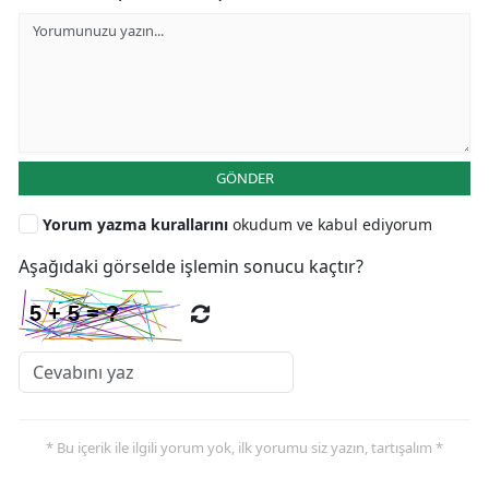
GÖNDER
Yorum yazma kurallarını
okudum ve kabul ediyorum
Aşağıdaki görselde işlemin sonucu kaçtır?
* Bu içerik ile ilgili yorum yok, ilk yorumu siz yazın, tartışalım *