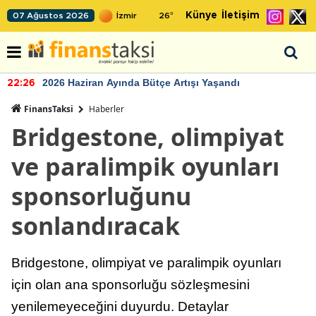
Künye
İletişim
07 Ağustos 2026
26
°
2026 Haziran Ayında Bütçe Artışı Yaşandı
22:26
FinansTaksi
Haberler
Bridgestone, olimpiyat
ve paralimpik oyunları
sponsorluğunu
sonlandıracak
Bridgestone, olimpiyat ve paralimpik oyunları
için olan ana sponsorluğu sözleşmesini
yenilemeyeceğini duyurdu. Detaylar