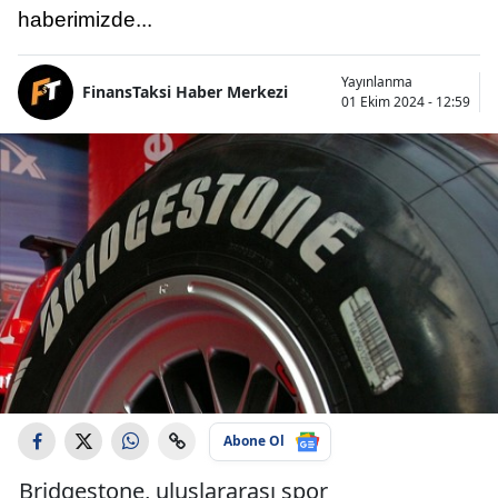
haberimizde...
Yayınlanma
FinansTaksi Haber Merkezi
01 Ekim 2024 - 12:59
Abone Ol
Bridgestone, uluslararası spor