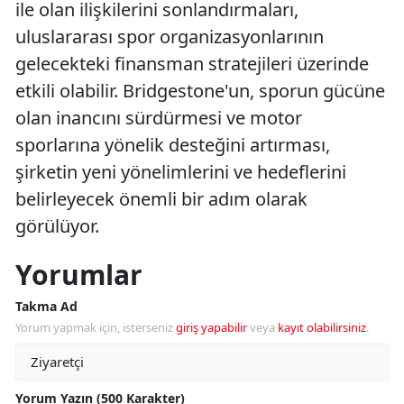
ile olan ilişkilerini sonlandırmaları,
uluslararası spor organizasyonlarının
gelecekteki finansman stratejileri üzerinde
etkili olabilir. Bridgestone'un, sporun gücüne
olan inancını sürdürmesi ve motor
sporlarına yönelik desteğini artırması,
şirketin yeni yönelimlerini ve hedeflerini
belirleyecek önemli bir adım olarak
görülüyor.
Yorumlar
Takma Ad
Yorum yapmak için, isterseniz
giriş yapabilir
veya
kayıt olabilirsiniz
.
Yorum Yazın (500 Karakter)