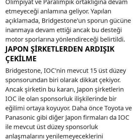
Olimpiyat ve Paralimpik ortaklığına devam
etmeyeceği anlamına geliyor. Yapılan
açıklamada, Bridgestone'un sporun gücüne
inanmaya devam ettiği ancak bu desteği
motor sporlarına yönlendireceği belirtildi.
JAPON ŞIRKETLERDEN ARDIŞIK
ÇEKILME
Bridgestone, IOC'nin mevcut 15 üst düzey
sponsorundan biri olarak dikkat çekiyor.
Ancak şirketin bu kararı, Japon şirketlerin
IOC ile olan sponsorluk ilişkilerinde bir
eğilimi ortaya koyuyor. Daha önce Toyota ve
Panasonic gibi diğer Japon firmaları da IOC
ile mevcut üst düzey sponsorluk
anlaşmalarını yenilemeyeceklerini