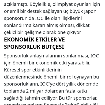
açıklamıştı. Böylelikle, olimpiyat oyunları için
önemli bir destek sağlayan üç büyük Japon
sponsorun da IOC ile olan ilişkilerini
sonlandırma kararı almış olması, dikkat
çekici bir gelişme olarak öne çıkıyor.
EKONOMIK ETKILER VE
SPONSORLUK BÜTÇESI
Sponsorluk anlaşmalarının sonlanması, IOC
için önemli bir ekonomik etki yaratabilir.
Küresel spor etkinliklerinin
düzenlenmesinde önemli bir rol oynayan bu
sponsorlukların, IOC'ye dört yıllık dönemde
toplamda 2 milyar dolardan fazla katkı
sağladığı tahmin ediliyor. Bu tür sponsorlar,
organizasyonların finansal sürdürülebilirliği