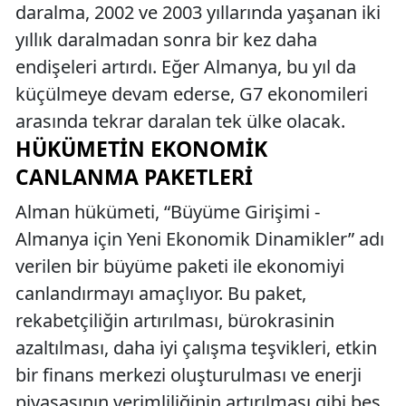
daralma, 2002 ve 2003 yıllarında yaşanan iki
yıllık daralmadan sonra bir kez daha
endişeleri artırdı. Eğer Almanya, bu yıl da
küçülmeye devam ederse, G7 ekonomileri
arasında tekrar daralan tek ülke olacak.
HÜKÜMETIN EKONOMIK
CANLANMA PAKETLERI
Alman hükümeti, “Büyüme Girişimi -
Almanya için Yeni Ekonomik Dinamikler” adı
verilen bir büyüme paketi ile ekonomiyi
canlandırmayı amaçlıyor. Bu paket,
rekabetçiliğin artırılması, bürokrasinin
azaltılması, daha iyi çalışma teşvikleri, etkin
bir finans merkezi oluşturulması ve enerji
piyasasının verimliliğinin artırılması gibi beş