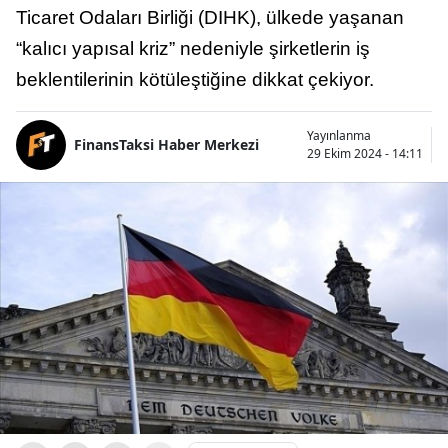
Ticaret Odaları Birliği (DIHK), ülkede yaşanan
“kalıcı yapısal kriz” nedeniyle şirketlerin iş
beklentilerinin kötüleştiğine dikkat çekiyor.
Yayınlanma
FinansTaksi Haber Merkezi
29 Ekim 2024 - 14:11