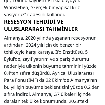
güç rolünü kaybetme riski büyüyor.
Wansleben, “Gerçek bir yapısal kriz
yaşıyoruz” ifadesini kullandı.
RESESYON TEHDIDI VE
ULUSLARARASI TAHMINLER
Almanya, 2020 yılında yaşanan resesyonun
ardından, 2024 yılı için de benzer bir
tehlikeyle karşı karşıya. Ifo Enstitüsü, 5
Eylül’de, zayıf yatırım ve sipariş durumu
nedeniyle ülkenin büyüme tahminini yüzde
0,4’ten sıfıra düşürdü. Ayrıca, Uluslararası
Para Fonu (IMF) da 22 Ekim'de Almanya'nın
bu yıl için büyüme beklentisini yüzde 0,2'den
sıfıra indirdi. Almanya, G7 ülkeleri içinde
daralan tek ülke konumunda. 2023'teki