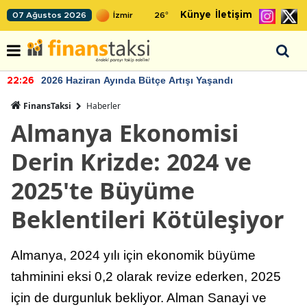
Künye
İletişim
07 Ağustos 2026
26
°
2026 Haziran Ayında Bütçe Artışı Yaşandı
22:26
FinansTaksi
Haberler
Almanya Ekonomisi
Derin Krizde: 2024 ve
2025'te Büyüme
Beklentileri Kötüleşiyor
Almanya, 2024 yılı için ekonomik büyüme
tahminini eksi 0,2 olarak revize ederken, 2025
için de durgunluk bekliyor. Alman Sanayi ve