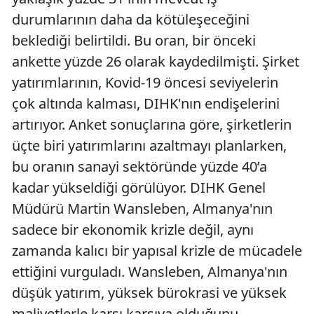
durumlarının daha da kötüleşeceğini
beklediği belirtildi. Bu oran, bir önceki
ankette yüzde 26 olarak kaydedilmişti. Şirket
yatırımlarının, Kovid-19 öncesi seviyelerin
çok altında kalması, DIHK'nın endişelerini
artırıyor. Anket sonuçlarına göre, şirketlerin
üçte biri yatırımlarını azaltmayı planlarken,
bu oranın sanayi sektöründe yüzde 40’a
kadar yükseldiği görülüyor. DIHK Genel
Müdürü Martin Wansleben, Almanya'nın
sadece bir ekonomik krizle değil, aynı
zamanda kalıcı bir yapısal krizle de mücadele
ettiğini vurguladı. Wansleben, Almanya'nın
düşük yatırım, yüksek bürokrasi ve yüksek
maliyetlerle karşı karşıya olduğunu