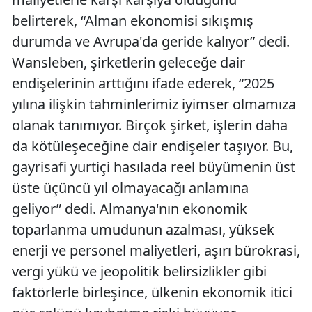
belirterek, “Alman ekonomisi sıkışmış
durumda ve Avrupa'da geride kalıyor” dedi.
Wansleben, şirketlerin geleceğe dair
endişelerinin arttığını ifade ederek, “2025
yılına ilişkin tahminlerimiz iyimser olmamıza
olanak tanımıyor. Birçok şirket, işlerin daha
da kötüleşeceğine dair endişeler taşıyor. Bu,
gayrisafi yurtiçi hasılada reel büyümenin üst
üste üçüncü yıl olmayacağı anlamına
geliyor” dedi. Almanya'nın ekonomik
toparlanma umudunun azalması, yüksek
enerji ve personel maliyetleri, aşırı bürokrasi,
vergi yükü ve jeopolitik belirsizlikler gibi
faktörlerle birleşince, ülkenin ekonomik itici