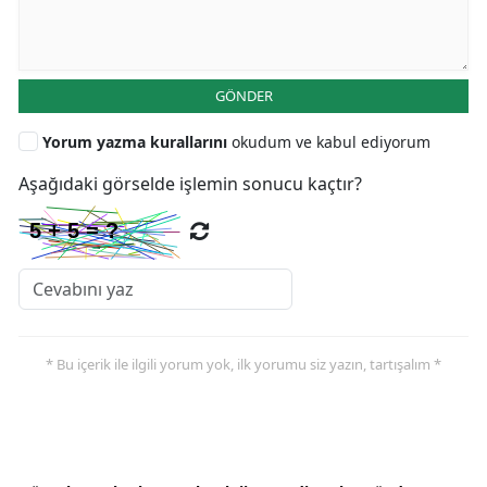
GÖNDER
Yorum yazma kurallarını
okudum ve kabul ediyorum
Aşağıdaki görselde işlemin sonucu kaçtır?
* Bu içerik ile ilgili yorum yok, ilk yorumu siz yazın, tartışalım *