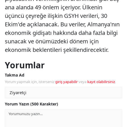
ana alanda 49 önlem içeriyor. Ülkenin
üçüncü çeyreğe ilişkin GSYH verileri, 30
Ekim'de açıklanacak. Bu veriler, Almanya'nın
ekonomik gidişatı hakkında daha fazla bilgi
sunacak ve önümüzdeki dönem için
ekonomik beklentileri şekillendirecektir.
Yorumlar
Takma Ad
Yorum yapmak için, isterseniz
giriş yapabilir
veya
kayıt olabilirsiniz
.
Yorum Yazın (500 Karakter)