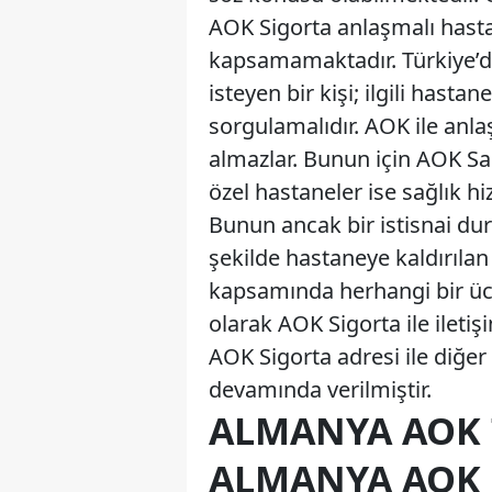
AOK Sigorta anlaşmalı hasta
kapsamamaktadır. Türkiye’d
isteyen bir kişi; ilgili hast
sorgulamalıdır. AOK ile anla
almazlar. Bunun için AOK Sa
özel hastaneler ise sağlık h
Bunun ancak bir istisnai dur
şekilde hastaneye kaldırılan
kapsamında herhangi bir üc
olarak AOK Sigorta ile ileti
AOK Sigorta adresi ile diğer 
devamında verilmiştir.
ALMANYA AOK T
ALMANYA AOK 