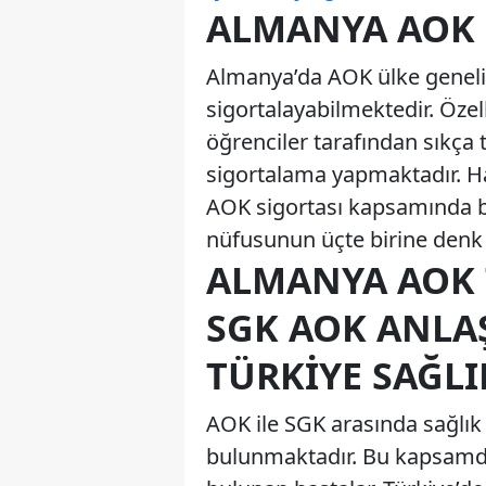
ALMANYA AOK 
Almanya’da AOK ülke genelin
sigortalayabilmektedir. Öze
öğrenciler tarafından sıkça 
sigortalama yapmaktadır. Ha
AOK sigortası kapsamında 
nüfusunun üçte birine denk
ALMANYA AOK T
SGK AOK ANLA
TÜRKIYE SAĞLI
AOK ile SGK arasında sağlı
bulunmaktadır. Bu kapsamd