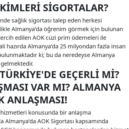
KIMLERI SIGORTALAR?
de sağlık sigortası talep eden herkesi
llikle Almanya’da öğrenim görmek için bulunan
tercih edilen AOK cüzi prim ödemeleri ile
li hazırda Almanya’da 25 milyondan fazla insan
bulunmaktadır ki; bu da neredeyse Almanya
 gelmektedir.
ÜRKIYE'DE GEÇERLI MI?
ŞMASI VAR MI? ALMANYA
K ANLAŞMASI!
k hizmetleri konusunda bir anlaşma
a Almanya’da AOK Sigortası kapsamında