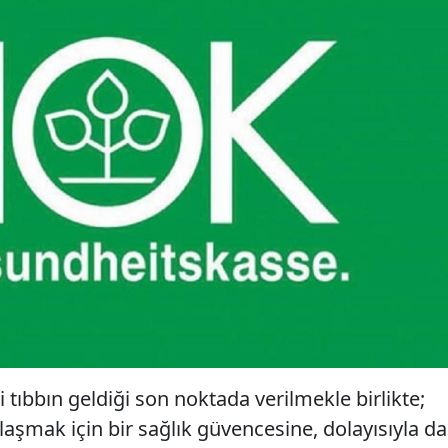
 tıbbın geldiği son noktada verilmekle birlikte;
aşmak için bir sağlık güvencesine, dolayısıyla da