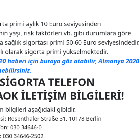
ta primi aylık 10 Euro seviyesinden
in yaşı, risk faktörleri vb. gibi durumlara göre
 sağlık sigortası primi 50-60 Euro seviyesindedir
lı olarak sigorta primi yükselmektedir.
0 haberi için buraya göz atabilir, Almanya 202
ebilirsiniz.
SIGORTA TELEFON
OK İLETIŞIM BILGILERI!
bilgileri aşağıdaki gibidir.
i: Rosenthaler Straße 31, 10178 Berlin
on: 030 34646-0
: 030 34646-2502