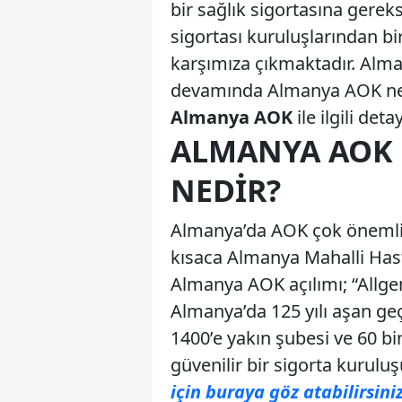
bir sağlık sigortasına gere
sigortası kuruluşlarından b
karşımıza çıkmaktadır. Alma
devamında Almanya AOK nedir
Almanya AOK
ile ilgili deta
ALMANYA AOK 
NEDIR?
Almanya’da AOK çok önemli 
kısaca Almanya Mahalli Hasta
Almanya AOK açılımı; “Allg
Almanya’da 125 yılı aşan geç
1400’e yakın şubesi ve 60 b
güvenilir bir sigorta kurulu
için buraya göz atabilirsiniz