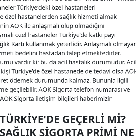
neler Türkiye’deki özel hastaneleri
e özel hastanelerden sağlık hizmeti almak
anenin AOK ile anlaşmalı olup olmadığını
şmalı özel hastaneler Türkiye’de katkı payı
ğlık Kartı kullanmak yeterlidir. Anlaşmalı olmaya
izmeti bedelini hastadan talep etmektedirler.
umu vardır ki; bu da acil hastalık durumudur. Aci
 kişi Türkiye’de özel hastanede de tedavi olsa AO
ret ödemek durumunda kalmaz. Bununla ilgili
şime geçilebilir. AOK Sigorta telefon numarası ve
AOK Sigorta iletişim bilgileri haberimizin
ÜRKIYE'DE GEÇERLI MI?
SAĞLIK SIGORTA PRIMI NE