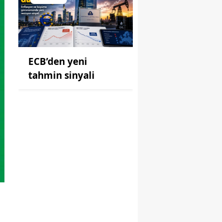
ECB’den yeni
tahmin sinyali