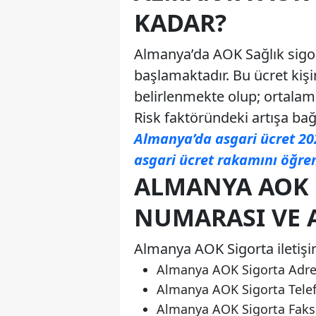
KADAR?
Almanya’da AOK Sağlık sigor
başlamaktadır. Bu ücret kişin
belirlenmekte olup; ortalama
Risk faktöründeki artışa bağ
Almanya’da asgari ücret 202
asgari ücret rakamını öğren
ALMANYA AOK 
NUMARASI VE A
Almanya AOK Sigorta iletişim 
Almanya AOK Sigorta Adres
Almanya AOK Sigorta Telef
Almanya AOK Sigorta Faks